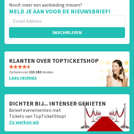
Nooit meer een aanbieding missen?
MELD JE AAN VOOR DE NIEUWSBRIEF!
INSCHRIJVEN
KLANTEN OVER TOPTICKETSHOP
Op basis van
113.182
reviews
Lees reviews
DICHTER BIJ... INTENSER GENIETEN
Beleef evenementen met
Tickets van TopTicketShop!
Zo werken wij