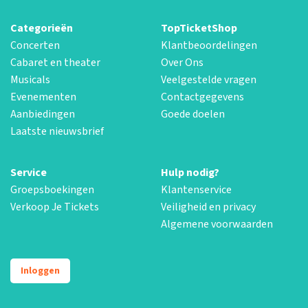
Categorieën
TopTicketShop
Concerten
Klantbeoordelingen
Cabaret en theater
Over Ons
Musicals
Veelgestelde vragen
Evenementen
Contactgegevens
Aanbiedingen
Goede doelen
Laatste nieuwsbrief
Service
Hulp nodig?
Groepsboekingen
Klantenservice
Verkoop Je Tickets
Veiligheid en privacy
Algemene voorwaarden
Inloggen