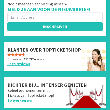
Nooit meer een aanbieding missen?
MELD JE AAN VOOR DE NIEUWSBRIEF!
INSCHRIJVEN
KLANTEN OVER TOPTICKETSHOP
Op basis van
113.242
reviews
Lees reviews
DICHTER BIJ... INTENSER GENIETEN
Beleef evenementen met
Tickets van TopTicketShop!
Zo werken wij