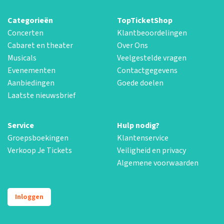
Categorieën
TopTicketShop
Concerten
Klantbeoordelingen
Cabaret en theater
Over Ons
Musicals
Veelgestelde vragen
Evenementen
Contactgegevens
Aanbiedingen
Goede doelen
Laatste nieuwsbrief
Service
Hulp nodig?
Groepsboekingen
Klantenservice
Verkoop Je Tickets
Veiligheid en privacy
Algemene voorwaarden
Inloggen