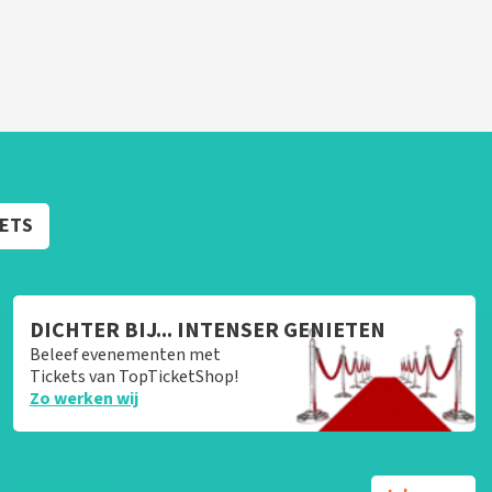
KETS
DICHTER BIJ... INTENSER GENIETEN
Beleef evenementen met
Tickets van TopTicketShop!
Zo werken wij