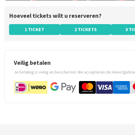
Hoeveel tickets wilt u reserveren?
1 TICKET
2 TICKETS
3 T
Veilig betalen
Je betaling is veilig en beschermd. We accepteren de meestgebru