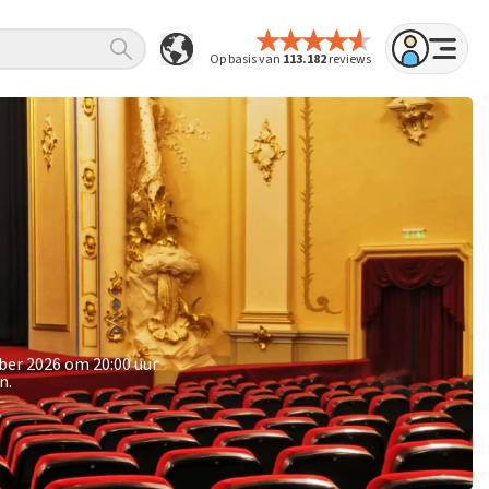
Op basis van
113.182
reviews
ber 2026 om 20:00 uur
n.