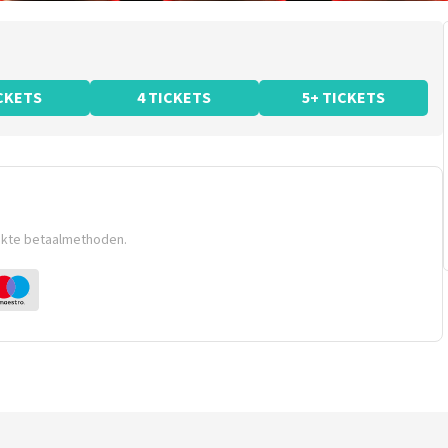
ICKETS
4 TICKETS
5+ TICKETS
ikte betaalmethoden.