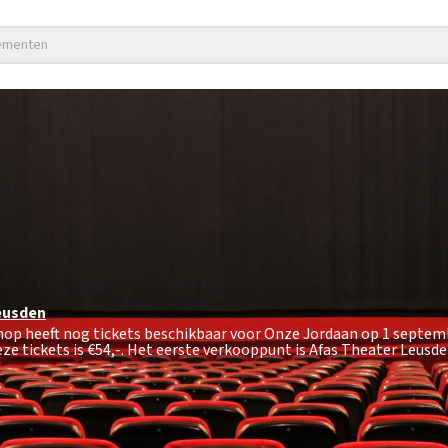
nementen
eusden
shop heeft nog tickets beschikbaar voor Onze Jordaan op 1 septem
ze tickets is
€54,-
. Het eerste verkooppunt is Afas Theater Leusde