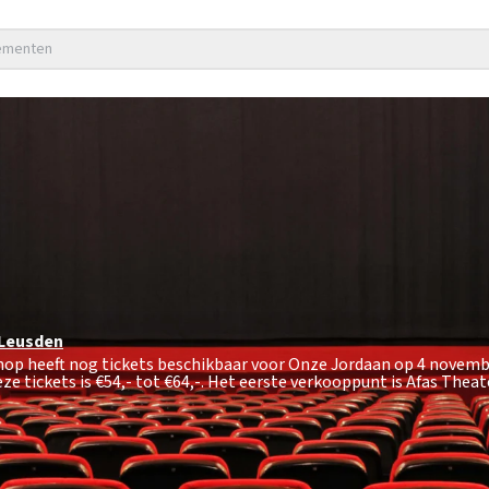
nementen
Leusden
shop heeft nog tickets beschikbaar voor Onze Jordaan op 4 novemb
ze tickets is
€54,- tot €64,-
. Het eerste verkooppunt is Afas Theat