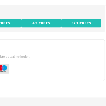
ICKETS
4 TICKETS
5+ TICKETS
ikte betaalmethoden.