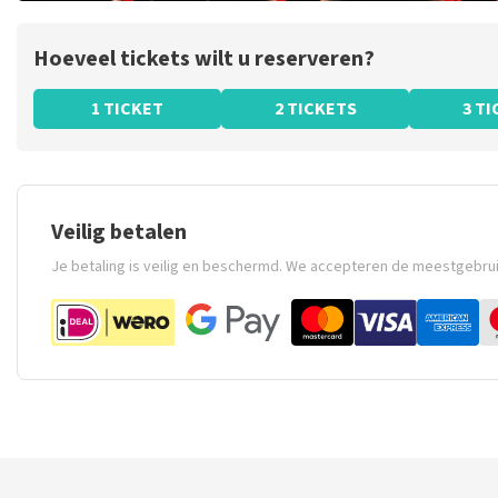
Hoeveel tickets wilt u reserveren?
1 TICKET
2 TICKETS
3 T
Veilig betalen
Je betaling is veilig en beschermd. We accepteren de meestgebru