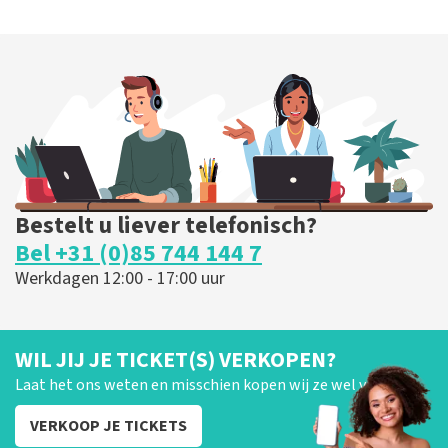
Bestelt u liever telefonisch?
Bel +31 (0)85 744 144 7
Werkdagen 12:00 - 17:00 uur
WIL JIJ JE TICKET(S) VERKOPEN?
Laat het ons weten en misschien kopen wij ze wel van je!
VERKOOP JE TICKETS