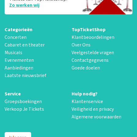
Zo werken wij
Categorieën
TopTicketShop
Concerten
Klantbeoordelingen
Cabaret en theater
Over Ons
Musicals
Veelgestelde vragen
Evenementen
Contactgegevens
Aanbiedingen
Goede doelen
Laatste nieuwsbrief
Service
Hulp nodig?
Groepsboekingen
Klantenservice
Verkoop Je Tickets
Veiligheid en privacy
Algemene voorwaarden