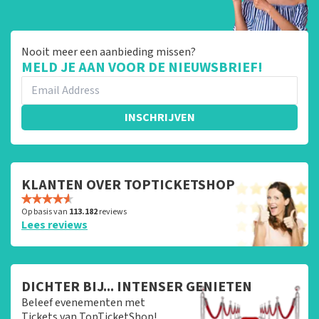
Nooit meer een aanbieding missen?
MELD JE AAN VOOR DE NIEUWSBRIEF!
INSCHRIJVEN
KLANTEN OVER TOPTICKETSHOP
Op basis van
113.182
reviews
Lees reviews
DICHTER BIJ... INTENSER GENIETEN
Beleef evenementen met
Tickets van TopTicketShop!