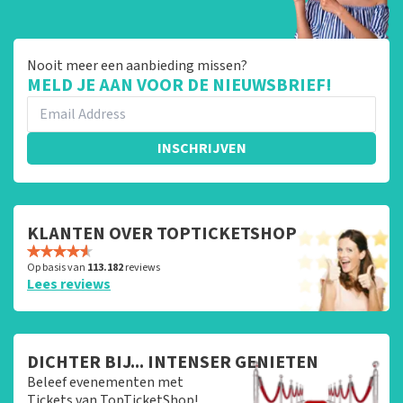
Nooit meer een aanbieding missen?
MELD JE AAN VOOR DE NIEUWSBRIEF!
INSCHRIJVEN
KLANTEN OVER TOPTICKETSHOP
Op basis van
113.182
reviews
Lees reviews
DICHTER BIJ... INTENSER GENIETEN
Beleef evenementen met
Tickets van TopTicketShop!