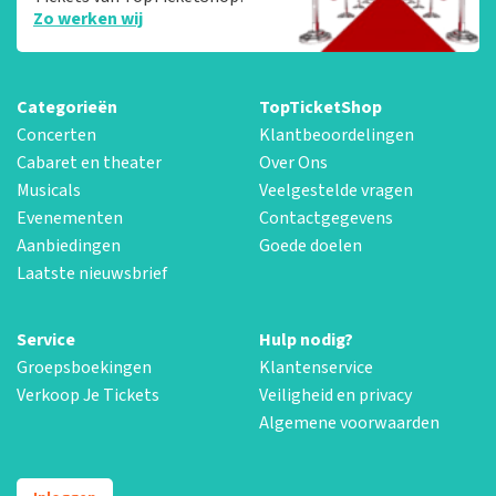
Zo werken wij
Categorieën
TopTicketShop
Concerten
Klantbeoordelingen
Cabaret en theater
Over Ons
Musicals
Veelgestelde vragen
Evenementen
Contactgegevens
Aanbiedingen
Goede doelen
Laatste nieuwsbrief
Service
Hulp nodig?
Groepsboekingen
Klantenservice
Verkoop Je Tickets
Veiligheid en privacy
Algemene voorwaarden