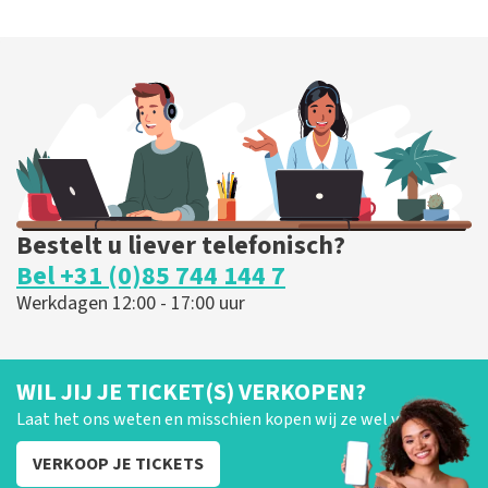
Bestelt u liever telefonisch?
Bel +31 (0)85 744 144 7
Werkdagen 12:00 - 17:00 uur
WIL JIJ JE TICKET(S) VERKOPEN?
Laat het ons weten en misschien kopen wij ze wel van je!
VERKOOP JE TICKETS