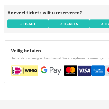
Hoeveel tickets wilt u reserveren?
1 TICKET
2 TICKETS
3 T
Veilig betalen
Je betaling is veilig en beschermd. We accepteren de meestgebru