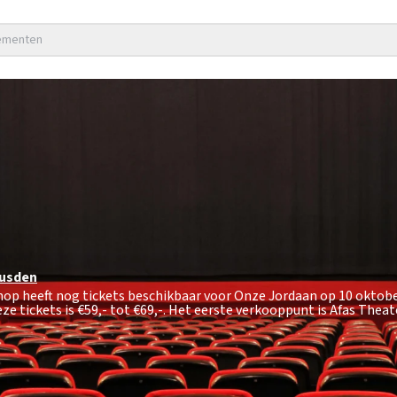
nementen
usden
hop heeft nog tickets beschikbaar voor Onze Jordaan op 10 oktobe
ze tickets is
€59,- tot €69,-
. Het eerste verkooppunt is Afas Theat