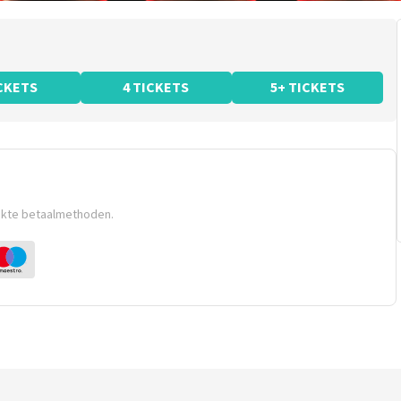
ICKETS
4 TICKETS
5+ TICKETS
ikte betaalmethoden.