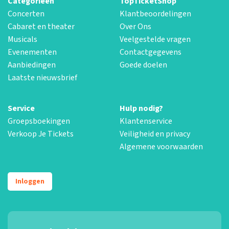
Categorieën
TopTicketShop
Concerten
Klantbeoordelingen
Cabaret en theater
Over Ons
Musicals
Veelgestelde vragen
Evenementen
Contactgegevens
Aanbiedingen
Goede doelen
Laatste nieuwsbrief
Service
Hulp nodig?
Groepsboekingen
Klantenservice
Verkoop Je Tickets
Veiligheid en privacy
Algemene voorwaarden
Inloggen