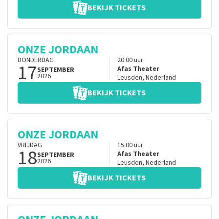
BEKIJK TICKETS
ONZE JORDAAN
DONDERDAG
20:00
uur
17
Afas Theater
SEPTEMBER
2026
Leusden
,
Nederland
BEKIJK TICKETS
ONZE JORDAAN
VRIJDAG
15:00
uur
18
Afas Theater
SEPTEMBER
2026
Leusden
,
Nederland
BEKIJK TICKETS