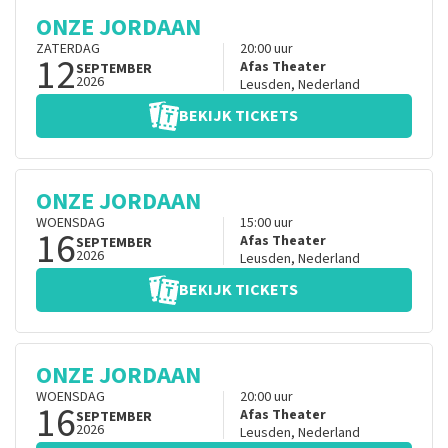
ONZE JORDAAN
ZATERDAG
20:00
uur
12
Afas Theater
SEPTEMBER
2026
Leusden
,
Nederland
BEKIJK TICKETS
ONZE JORDAAN
WOENSDAG
15:00
uur
16
Afas Theater
SEPTEMBER
2026
Leusden
,
Nederland
BEKIJK TICKETS
ONZE JORDAAN
WOENSDAG
20:00
uur
16
Afas Theater
SEPTEMBER
2026
Leusden
,
Nederland