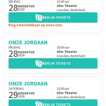
VRIJDAG
15:00
uur
28
Afas Theater
AUGUSTUS
2026
Leusden
,
Nederland
BEKIJK TICKETS
Nog 3 beschikbaar op onze site
ONZE JORDAAN
VRIJDAG
20:00
uur
28
Afas Theater
AUGUSTUS
2026
Leusden
,
Nederland
BEKIJK TICKETS
ONZE JORDAAN
ZATERDAG
15:00
uur
29
Afas Theater
AUGUSTUS
2026
Leusden
,
Nederland
BEKIJK TICKETS