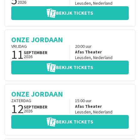
5
2026
Leusden
,
Nederland
BEKIJK TICKETS
ONZE JORDAAN
VRIJDAG
20:00
uur
11
Afas Theater
SEPTEMBER
2026
Leusden
,
Nederland
BEKIJK TICKETS
ONZE JORDAAN
ZATERDAG
15:00
uur
12
Afas Theater
SEPTEMBER
2026
Leusden
,
Nederland
BEKIJK TICKETS