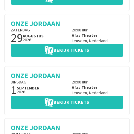
ONZE JORDAAN
ZATERDAG
20:00
uur
29
Afas Theater
AUGUSTUS
2026
Leusden
,
Nederland
BEKIJK TICKETS
ONZE JORDAAN
DINSDAG
20:00
uur
1
Afas Theater
SEPTEMBER
2026
Leusden
,
Nederland
BEKIJK TICKETS
ONZE JORDAAN