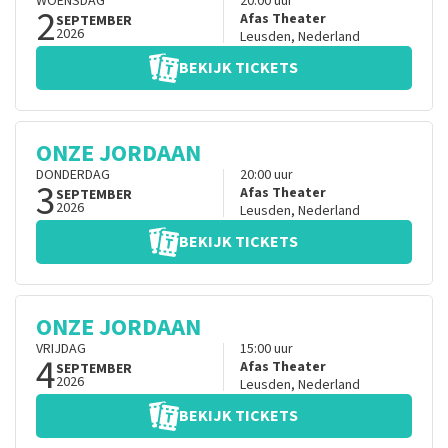
WOENSDAG
20:00
uur
2
Afas Theater
SEPTEMBER
2026
Leusden
,
Nederland
BEKIJK TICKETS
ONZE JORDAAN
DONDERDAG
20:00
uur
3
Afas Theater
SEPTEMBER
2026
Leusden
,
Nederland
BEKIJK TICKETS
ONZE JORDAAN
VRIJDAG
15:00
uur
4
Afas Theater
SEPTEMBER
2026
Leusden
,
Nederland
BEKIJK TICKETS