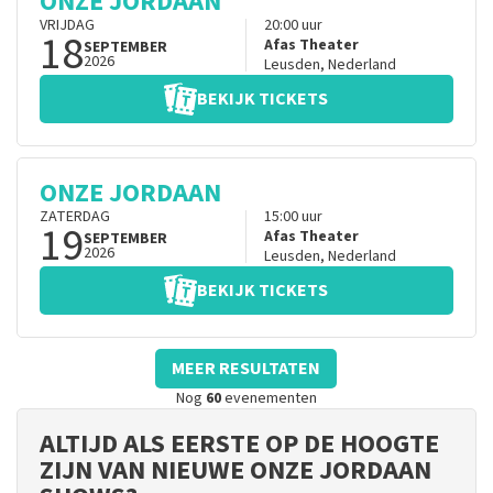
ONZE JORDAAN
VRIJDAG
20:00
uur
18
Afas Theater
SEPTEMBER
2026
Leusden
,
Nederland
BEKIJK TICKETS
ONZE JORDAAN
ZATERDAG
15:00
uur
19
Afas Theater
SEPTEMBER
2026
Leusden
,
Nederland
BEKIJK TICKETS
MEER RESULTATEN
Nog
60
evenementen
ALTIJD ALS EERSTE OP DE HOOGTE
ZIJN VAN NIEUWE ONZE JORDAAN