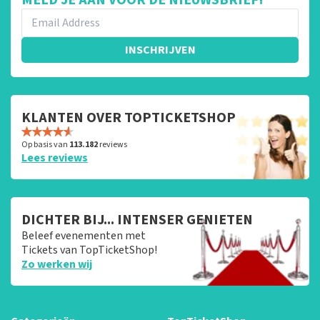
INSCHRIJVEN
KLANTEN OVER TOPTICKETSHOP
Op basis van
113.182
reviews
Lees reviews
DICHTER BIJ... INTENSER GENIETEN
Beleef evenementen met
Tickets van TopTicketShop!
Zo werken wij