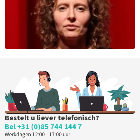
BESTEL NU
Esther van der Voort
279
laatste 30 minuten
BESTEL NU
Bestelt u liever telefonisch?
Bel +31 (0)85 744 144 7
Werkdagen 12:00 - 17:00 uur