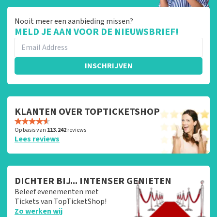
Nooit meer een aanbieding missen?
MELD JE AAN VOOR DE NIEUWSBRIEF!
INSCHRIJVEN
KLANTEN OVER TOPTICKETSHOP
Op basis van
113.242
reviews
Lees reviews
DICHTER BIJ... INTENSER GENIETEN
Beleef evenementen met
Tickets van TopTicketShop!
Zo werken wij