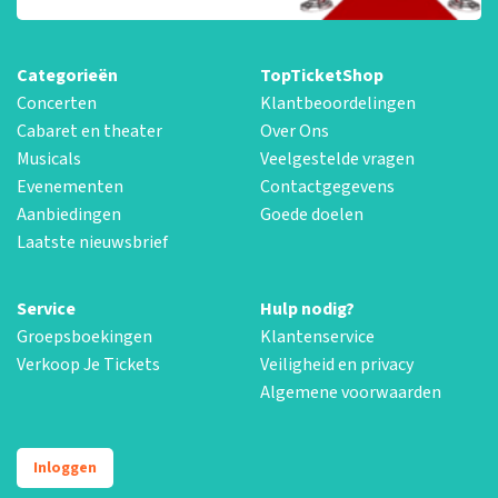
Categorieën
TopTicketShop
Concerten
Klantbeoordelingen
Cabaret en theater
Over Ons
Musicals
Veelgestelde vragen
Evenementen
Contactgegevens
Aanbiedingen
Goede doelen
Laatste nieuwsbrief
Service
Hulp nodig?
Groepsboekingen
Klantenservice
Verkoop Je Tickets
Veiligheid en privacy
Algemene voorwaarden
Inloggen