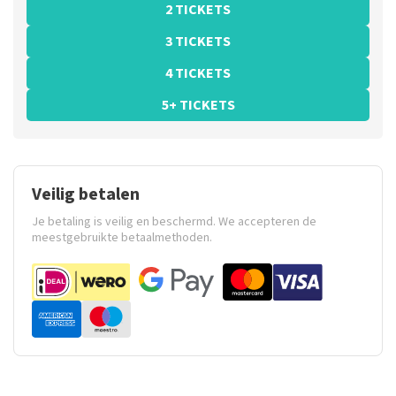
2 TICKETS
3 TICKETS
4 TICKETS
5+ TICKETS
Veilig betalen
Je betaling is veilig en beschermd. We accepteren de
meestgebruikte betaalmethoden.