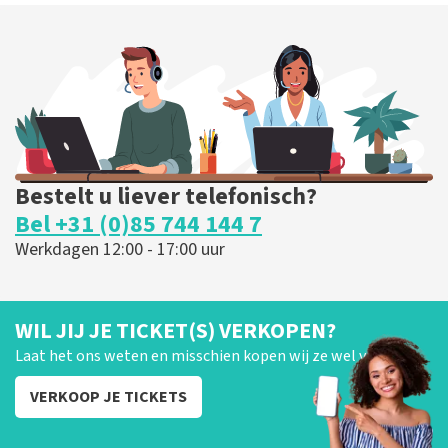
Bestelt u liever telefonisch?
Bel +31 (0)85 744 144 7
Werkdagen 12:00 - 17:00 uur
WIL JIJ JE TICKET(S) VERKOPEN?
Laat het ons weten en misschien kopen wij ze wel van je!
VERKOOP JE TICKETS