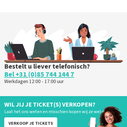
Bestelt u liever telefonisch?
Bel +31 (0)85 744 144 7
Werkdagen 12:00 - 17:00 uur
WIL JIJ JE TICKET(S) VERKOPEN?
Laat het ons weten en misschien kopen wij ze wel van je!
VERKOOP JE TICKETS