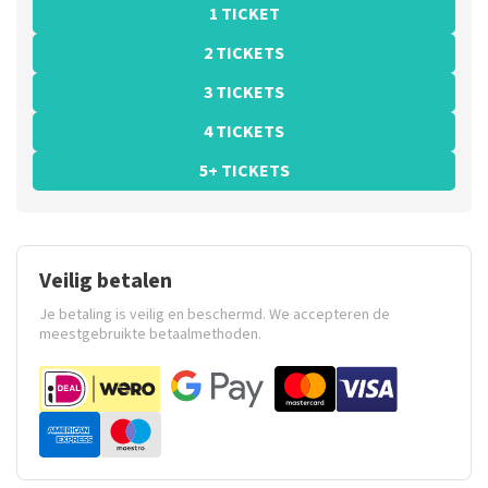
1 TICKET
2 TICKETS
3 TICKETS
4 TICKETS
5+ TICKETS
Veilig betalen
Je betaling is veilig en beschermd. We accepteren de
meestgebruikte betaalmethoden.