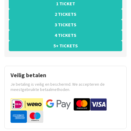
1 TICKET
2 TICKETS
3 TICKETS
4 TICKETS
5+ TICKETS
Veilig betalen
Je betaling is veilig en beschermd. We accepteren de
meestgebruikte betaalmethoden.