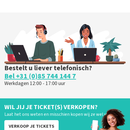
Bestelt u liever telefonisch?
Bel +31 (0)85 744 144 7
Werkdagen 12:00 - 17:00 uur
WIL JIJ JE TICKET(S) VERKOPEN?
Laat het ons weten en misschien kopen wij ze wel van je!
VERKOOP JE TICKETS