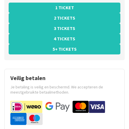
1 TICKET
2 TICKETS
3 TICKETS
4 TICKETS
5+ TICKETS
Veilig betalen
Je betaling is veilig en beschermd. We accepteren de
meestgebruikte betaalmethoden.