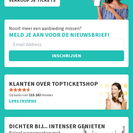
VERKOOP JE TICKETS
Nooit meer een aanbieding missen?
MELD JE AAN VOOR DE NIEUWSBRIEF!
INSCHRIJVEN
KLANTEN OVER TOPTICKETSHOP
Op basis van
113.182
reviews
Lees reviews
DICHTER BIJ... INTENSER GENIETEN
Beleef evenementen met