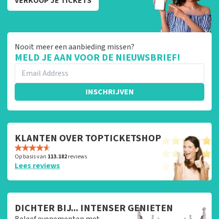
VERKOOP JE TICKETS
Nooit meer een aanbieding missen?
MELD JE AAN VOOR DE NIEUWSBRIEF!
INSCHRIJVEN
KLANTEN OVER TOPTICKETSHOP
Op basis van
113.182
reviews
Lees reviews
DICHTER BIJ... INTENSER GENIETEN
Beleef evenementen met