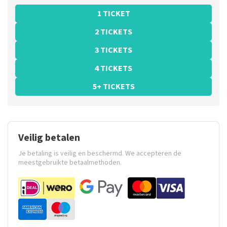
1 TICKET
2 TICKETS
3 TICKETS
4 TICKETS
5+ TICKETS
Veilig betalen
Je betaling is veilig en beschermd. We accepteren de
meestgebruikte betaalmethoden.