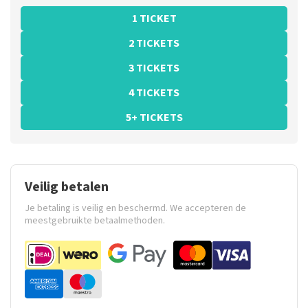
1 TICKET
2 TICKETS
3 TICKETS
4 TICKETS
5+ TICKETS
Veilig betalen
Je betaling is veilig en beschermd. We accepteren de
meestgebruikte betaalmethoden.