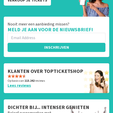
VERKOOP JE TICKETS
Nooit meer een aanbieding missen?
MELD JE AAN VOOR DE NIEUWSBRIEF!
INSCHRIJVEN
KLANTEN OVER TOPTICKETSHOP
Op basis van
113.242
reviews
Lees reviews
DICHTER BIJ... INTENSER GENIETEN
Beleef evenementen met