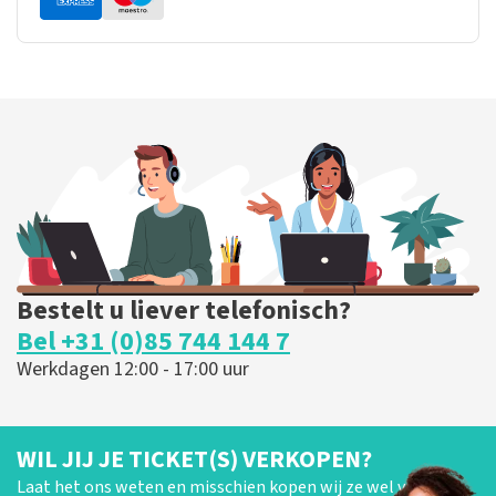
Bestelt u liever telefonisch?
Bel +31 (0)85 744 144 7
Werkdagen 12:00 - 17:00 uur
WIL JIJ JE TICKET(S) VERKOPEN?
Laat het ons weten en misschien kopen wij ze wel van je!