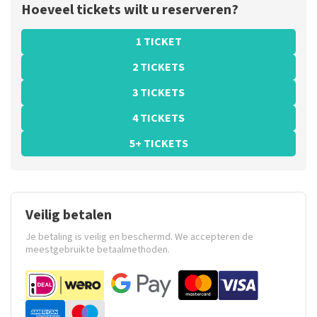
Hoeveel tickets wilt u reserveren?
1 TICKET
2 TICKETS
3 TICKETS
4 TICKETS
5+ TICKETS
Veilig betalen
Je betaling is veilig en beschermd. We accepteren de
meestgebruikte betaalmethoden.