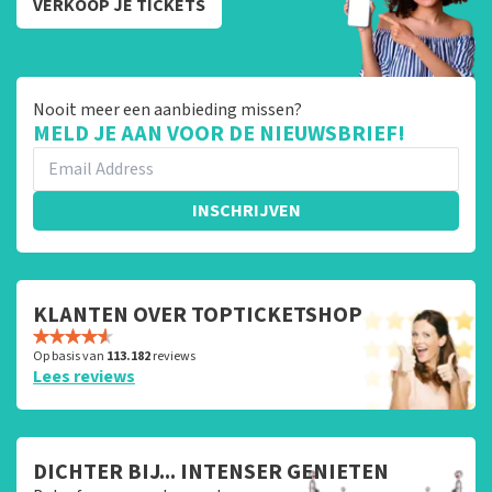
VERKOOP JE TICKETS
Nooit meer een aanbieding missen?
MELD JE AAN VOOR DE NIEUWSBRIEF!
INSCHRIJVEN
KLANTEN OVER TOPTICKETSHOP
Op basis van
113.182
reviews
Lees reviews
DICHTER BIJ... INTENSER GENIETEN