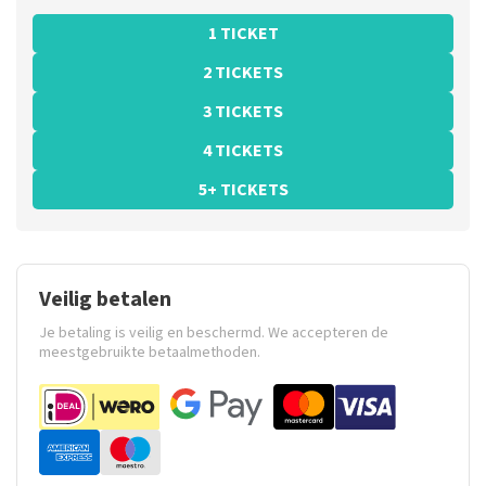
1 TICKET
2 TICKETS
3 TICKETS
4 TICKETS
5+ TICKETS
Veilig betalen
Je betaling is veilig en beschermd. We accepteren de
meestgebruikte betaalmethoden.