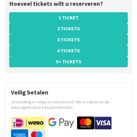
Hoeveel tickets wilt u reserveren?
1 TICKET
2 TICKETS
3 TICKETS
4 TICKETS
5+ TICKETS
Veilig betalen
Je betaling is veilig en beschermd. We accepteren de
meestgebruikte betaalmethoden.