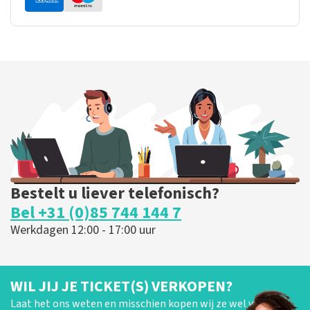
Bestelt u liever telefonisch?
Bel +31 (0)85 744 144 7
Werkdagen 12:00 - 17:00 uur
WIL JIJ JE TICKET(S) VERKOPEN?
Laat het ons weten en misschien kopen wij ze wel van je!