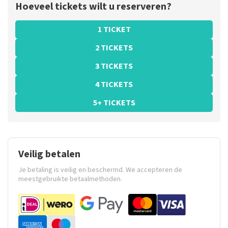
Hoeveel tickets wilt u reserveren?
1 TICKET
2 TICKETS
3 TICKETS
4 TICKETS
5+ TICKETS
Veilig betalen
Je betaling is veilig en beschermd. We accepteren de
meestgebruikte betaalmethoden.