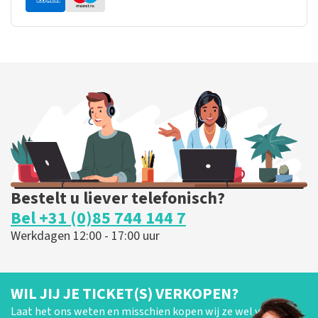
Bestelt u liever telefonisch?
Bel +31 (0)85 744 144 7
Werkdagen 12:00 - 17:00 uur
WIL JIJ JE TICKET(S) VERKOPEN?
Laat het ons weten en misschien kopen wij ze wel van je!