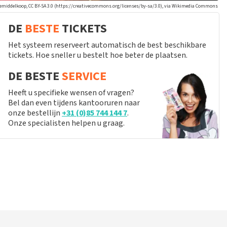
eemiddelkoop, CC BY-SA 3.0 (https://creativecommons.org/licenses/by-sa/3.0), via Wikimedia Commons
DE
BESTE
TICKETS
Het systeem reserveert automatisch de best beschikbare
tickets. Hoe sneller u bestelt hoe beter de plaatsen.
DE BESTE
SERVICE
Heeft u specifieke wensen of vragen?
Bel dan even tijdens kantooruren naar
onze bestellijn
+31 (0)85 744 144 7
.
Onze specialisten helpen u graag.