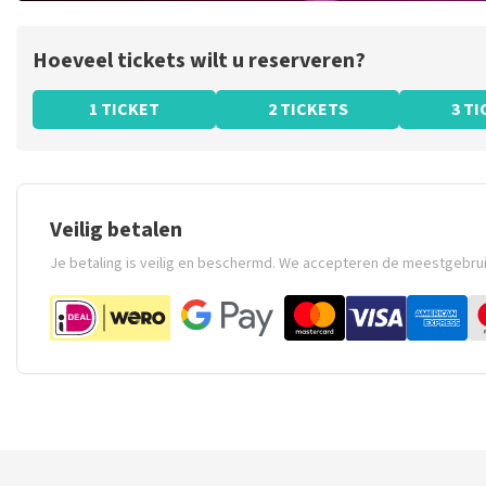
Hoeveel tickets wilt u reserveren?
1 TICKET
2 TICKETS
3 T
Veilig betalen
Je betaling is veilig en beschermd. We accepteren de meestgebru