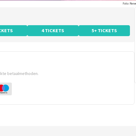
Foto: Ren
ICKETS
4 TICKETS
5+ TICKETS
ikte betaalmethoden.