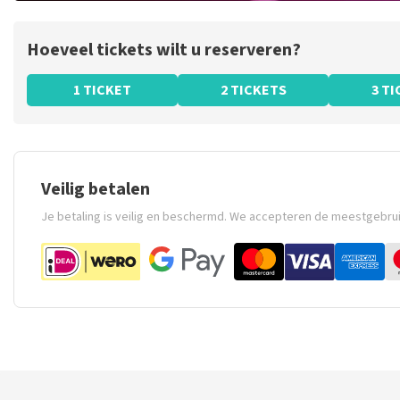
Hoeveel tickets wilt u reserveren?
1 TICKET
2 TICKETS
3 T
Veilig betalen
Je betaling is veilig en beschermd. We accepteren de meestgebru