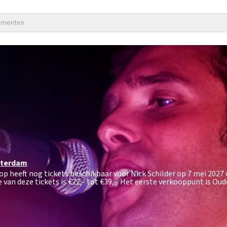
nementen
terdam
hop heeft nog tickets beschikbaar voor Nick Schilder op 7 mei 2027
van deze tickets is
€22,- tot €39,-
. Het eerste verkooppunt is Ou