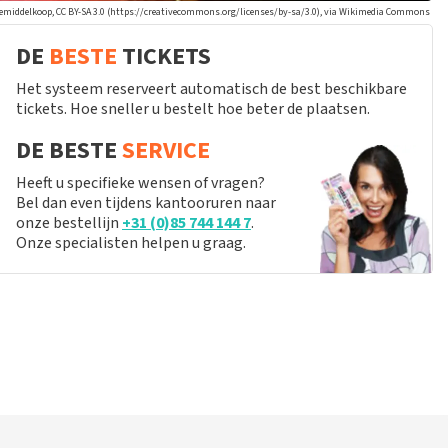
eemiddelkoop, CC BY-SA 3.0 (https://creativecommons.org/licenses/by-sa/3.0), via Wikimedia Commons
DE
BESTE
TICKETS
Het systeem reserveert automatisch de best beschikbare
tickets. Hoe sneller u bestelt hoe beter de plaatsen.
DE BESTE
SERVICE
Heeft u specifieke wensen of vragen?
Bel dan even tijdens kantooruren naar
onze bestellijn
+31 (0)85 744 144 7
.
Onze specialisten helpen u graag.