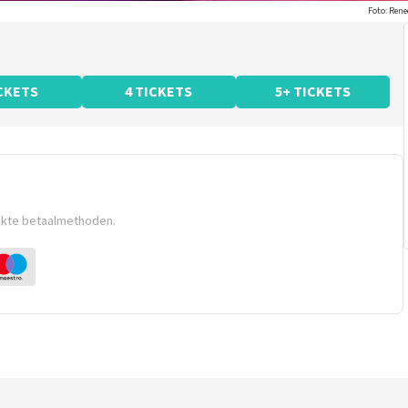
Foto: Ren
ICKETS
4 TICKETS
5+ TICKETS
ikte betaalmethoden.