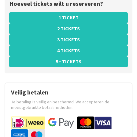
Hoeveel tickets wilt u reserveren?
1 TICKET
2 TICKETS
3 TICKETS
4 TICKETS
5+ TICKETS
Veilig betalen
Je betaling is veilig en beschermd. We accepteren de
meestgebruikte betaalmethoden.