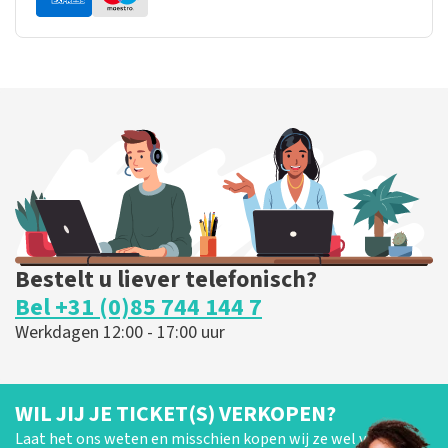
Bestelt u liever telefonisch?
Bel +31 (0)85 744 144 7
Werkdagen 12:00 - 17:00 uur
WIL JIJ JE TICKET(S) VERKOPEN?
Laat het ons weten en misschien kopen wij ze wel van je!