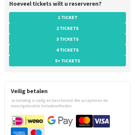
Hoeveel tickets wilt u reserveren?
1 TICKET
2 TICKETS
3 TICKETS
4 TICKETS
5+ TICKETS
Veilig betalen
Je betaling is veilig en beschermd. We accepteren de
meestgebruikte betaalmethoden.