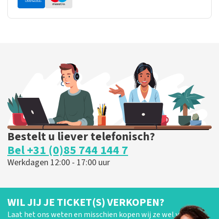
Bestelt u liever telefonisch?
Bel +31 (0)85 744 144 7
Werkdagen 12:00 - 17:00 uur
WIL JIJ JE TICKET(S) VERKOPEN?
Laat het ons weten en misschien kopen wij ze wel van je!