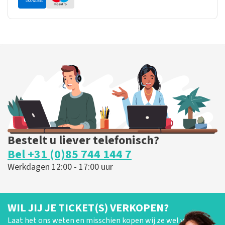
Bestelt u liever telefonisch?
Bel +31 (0)85 744 144 7
Werkdagen 12:00 - 17:00 uur
WIL JIJ JE TICKET(S) VERKOPEN?
Laat het ons weten en misschien kopen wij ze wel van je!