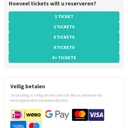
Hoeveel tickets wilt u reserveren?
1 TICKET
2 TICKETS
3 TICKETS
4 TICKETS
5+ TICKETS
Veilig betalen
Je betaling is veilig en beschermd. We accepteren de
meestgebruikte betaalmethoden.