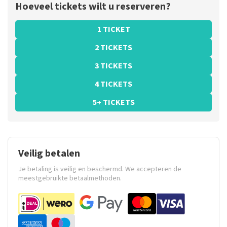
Hoeveel tickets wilt u reserveren?
1 TICKET
2 TICKETS
3 TICKETS
4 TICKETS
5+ TICKETS
Veilig betalen
Je betaling is veilig en beschermd. We accepteren de
meestgebruikte betaalmethoden.