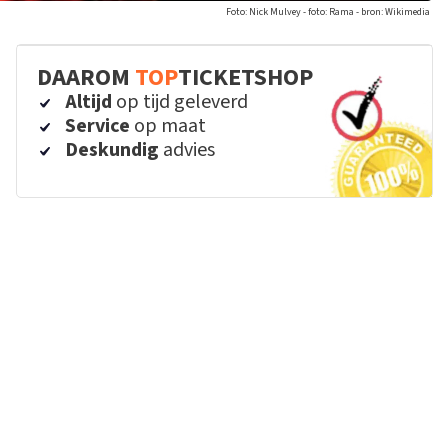
Foto: Nick Mulvey - foto: Rama - bron: Wikimedia
DAAROM
TOP
TICKETSHOP
Altijd
op tijd geleverd
Service
op maat
Deskundig
advies