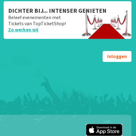
DICHTER BIJ... INTENSER GENIETEN
Beleef evenementen met
Tickets van TopTicketShop!
Zo werken wij
Inloggen