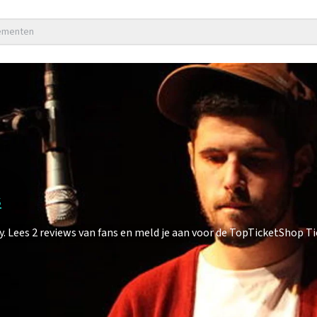
nementen
s
Lees 2 reviews van fans en meld je aan voor de TopTicketShop Tic