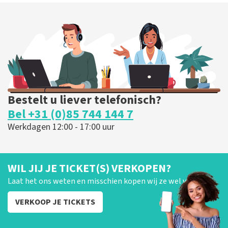
Bestelt u liever telefonisch?
Bel +31 (0)85 744 144 7
Werkdagen 12:00 - 17:00 uur
WIL JIJ JE TICKET(S) VERKOPEN?
Laat het ons weten en misschien kopen wij ze wel van je!
VERKOOP JE TICKETS