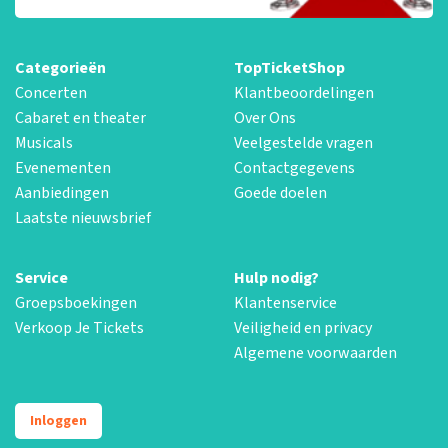
Categorieën
TopTicketShop
Concerten
Klantbeoordelingen
Cabaret en theater
Over Ons
Musicals
Veelgestelde vragen
Evenementen
Contactgegevens
Aanbiedingen
Goede doelen
Laatste nieuwsbrief
Service
Hulp nodig?
Groepsboekingen
Klantenservice
Verkoop Je Tickets
Veiligheid en privacy
Algemene voorwaarden
Inloggen