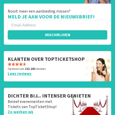
Nooit meer een aanbieding missen?
MELD JE AAN VOOR DE NIEUWSBRIEF!
INSCHRIJVEN
KLANTEN OVER TOPTICKETSHOP
Op basis van
113.242
reviews
Lees reviews
DICHTER BIJ... INTENSER GENIETEN
Beleef evenementen met
Tickets van TopTicketShop!
Zo werken wij