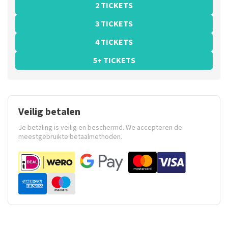
2 TICKETS
3 TICKETS
4 TICKETS
5+ TICKETS
Veilig betalen
Je betaling is veilig en beschermd. We accepteren de
meestgebruikte betaalmethoden.