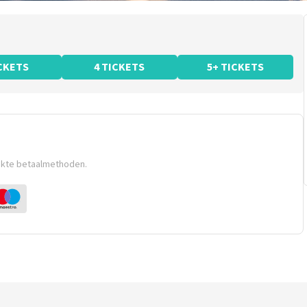
ICKETS
4 TICKETS
5+ TICKETS
ikte betaalmethoden.