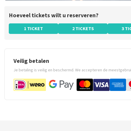
Hoeveel tickets wilt u reserveren?
1 TICKET
2 TICKETS
3 T
Veilig betalen
Je betaling is veilig en beschermd. We accepteren de meestgebru