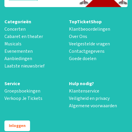
Categorieën
TopTicketShop
Concerten
Klantbeoordelingen
Cabaret en theater
Over Ons
Musicals
Veelgestelde vragen
Evenementen
Contactgegevens
Aanbiedingen
Goede doelen
Laatste nieuwsbrief
Service
Hulp nodig?
Groepsboekingen
Klantenservice
Verkoop Je Tickets
Veiligheid en privacy
Algemene voorwaarden
Inloggen