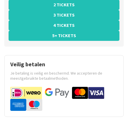
2 TICKETS
3 TICKETS
4 TICKETS
5+ TICKETS
Veilig betalen
Je betaling is veilig en beschermd. We accepteren de
meestgebruikte betaalmethoden.