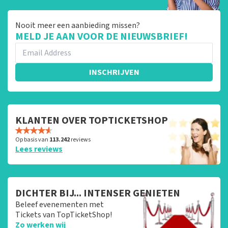
Nooit meer een aanbieding missen?
MELD JE AAN VOOR DE NIEUWSBRIEF!
INSCHRIJVEN
KLANTEN OVER TOPTICKETSHOP
Op basis van
113.242
reviews
Lees reviews
DICHTER BIJ... INTENSER GENIETEN
Beleef evenementen met
Tickets van TopTicketShop!
Zo werken wij