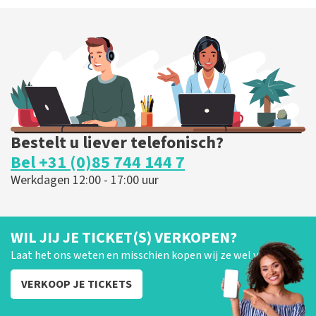
Bestelt u liever telefonisch?
Bel +31 (0)85 744 144 7
Werkdagen 12:00 - 17:00 uur
WIL JIJ JE TICKET(S) VERKOPEN?
Laat het ons weten en misschien kopen wij ze wel van je!
VERKOOP JE TICKETS