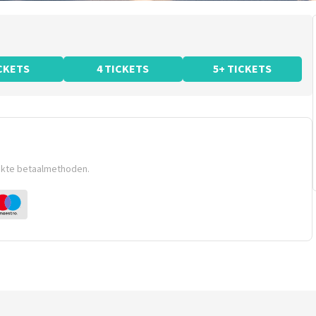
ICKETS
4 TICKETS
5+ TICKETS
ikte betaalmethoden.