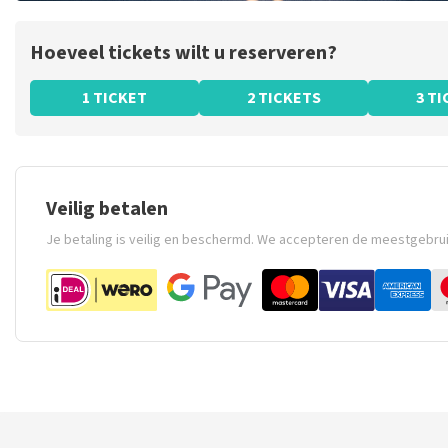
Hoeveel tickets wilt u reserveren?
1 TICKET
2 TICKETS
3 T
Veilig betalen
Je betaling is veilig en beschermd. We accepteren de meestgebru