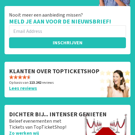
Nooit meer een aanbieding missen?
MELD JE AAN VOOR DE NIEUWSBRIEF!
INSCHRIJVEN
KLANTEN OVER TOPTICKETSHOP
Op basis van
113.242
reviews
Lees reviews
DICHTER BIJ... INTENSER GENIETEN
Beleef evenementen met
Tickets van TopTicketShop!
Zo werken wij