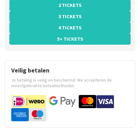
2 TICKETS
3 TICKETS
4 TICKETS
5+ TICKETS
Veilig betalen
Je betaling is veilig en beschermd. We accepteren de
meestgebruikte betaalmethoden.