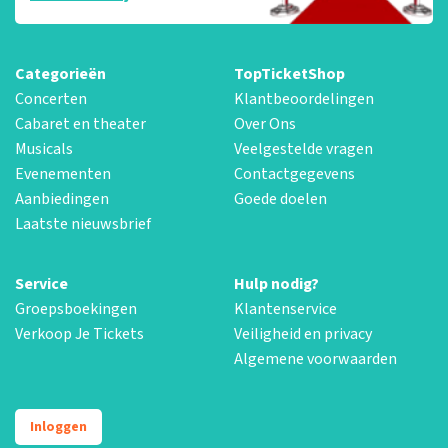
Categorieën
TopTicketShop
Concerten
Klantbeoordelingen
Cabaret en theater
Over Ons
Musicals
Veelgestelde vragen
Evenementen
Contactgegevens
Aanbiedingen
Goede doelen
Laatste nieuwsbrief
Service
Hulp nodig?
Groepsboekingen
Klantenservice
Verkoop Je Tickets
Veiligheid en privacy
Algemene voorwaarden
Inloggen