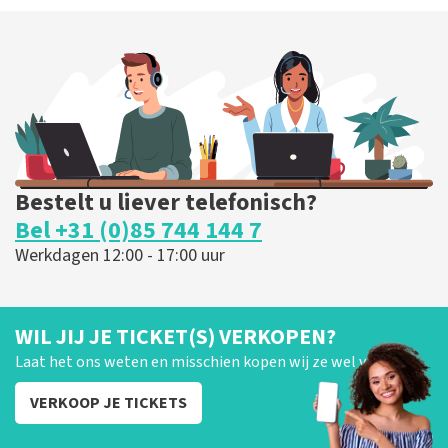
Bestelt u liever telefonisch?
Bel +31 (0)85 744 144 7
Werkdagen 12:00 - 17:00 uur
WIL JIJ JE TICKET(S) VERKOPEN?
Laat het ons weten en misschien kopen wij ze wel van je!
VERKOOP JE TICKETS