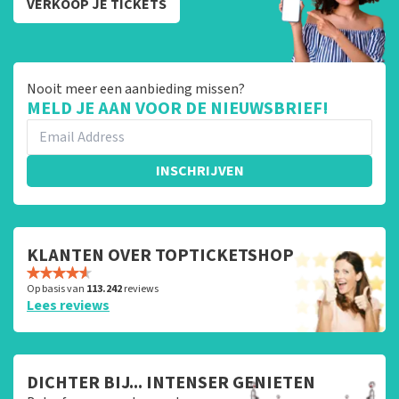
VERKOOP JE TICKETS
Nooit meer een aanbieding missen?
MELD JE AAN VOOR DE NIEUWSBRIEF!
INSCHRIJVEN
KLANTEN OVER TOPTICKETSHOP
Op basis van
113.242
reviews
Lees reviews
DICHTER BIJ... INTENSER GENIETEN