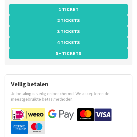
1 TICKET
2 TICKETS
3 TICKETS
4 TICKETS
5+ TICKETS
Veilig betalen
Je betaling is veilig en beschermd. We accepteren de
meestgebruikte betaalmethoden.