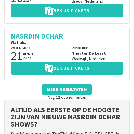
2027
Breda
,
Nederland
BEKIJK TICKETS
NASRDIN DCHAR
Wat als...
WOENSDAG
20:00
uur
21
Theater De Leest
APRIL
2027
Waalwijk
,
Nederland
BEKIJK TICKETS
MEER RESULTATEN
Nog
12
evenementen
ALTIJD ALS EERSTE OP DE HOOGTE
ZIJN VAN NIEUWE NASRDIN DCHAR
SHOWS?