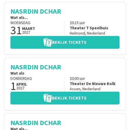
NASRDIN DCHAR
Wat als...
WOENSDAG
20:15
uur
31
Theater T Speelhuis
MAART
2027
Helmond
,
Nederland
BEKIJK TICKETS
NASRDIN DCHAR
Wat als
DONDERDAG
20:00
uur
1
Theater De Nieuwe Kolk
APRIL
2027
Assen
,
Nederland
BEKIJK TICKETS
NASRDIN DCHAR
Wat als...