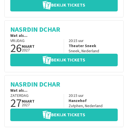
BEKIJK TICKETS
NASRDIN DCHAR
Wat als...
VRIJDAG
20:15
uur
26
Theater Sneek
MAART
2027
Sneek
,
Nederland
BEKIJK TICKETS
NASRDIN DCHAR
Wat als...
ZATERDAG
20:15
uur
27
Hanzehof
MAART
2027
Zutphen
,
Nederland
BEKIJK TICKETS