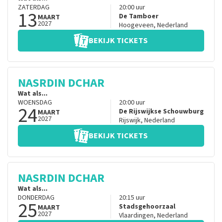
ZATERDAG
20:00
uur
13
De Tamboer
MAART
2027
Hoogeveen
,
Nederland
BEKIJK TICKETS
NASRDIN DCHAR
Wat als...
WOENSDAG
20:00
uur
24
De Rijswijkse Schouwburg
MAART
2027
Rijswijk
,
Nederland
BEKIJK TICKETS
NASRDIN DCHAR
Wat als...
DONDERDAG
20:15
uur
25
Stadsgehoorzaal
MAART
2027
Vlaardingen
,
Nederland