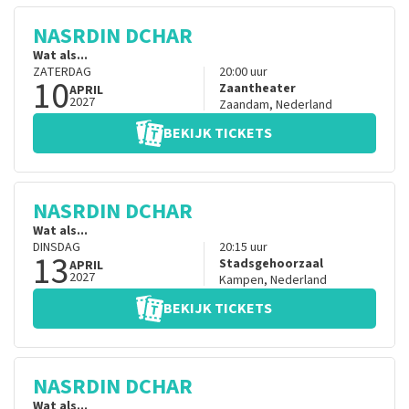
NASRDIN DCHAR
Wat als...
ZATERDAG
20:00
uur
10
Zaantheater
APRIL
2027
Zaandam
,
Nederland
BEKIJK TICKETS
NASRDIN DCHAR
Wat als...
DINSDAG
20:15
uur
13
Stadsgehoorzaal
APRIL
2027
Kampen
,
Nederland
BEKIJK TICKETS
NASRDIN DCHAR
Wat als...