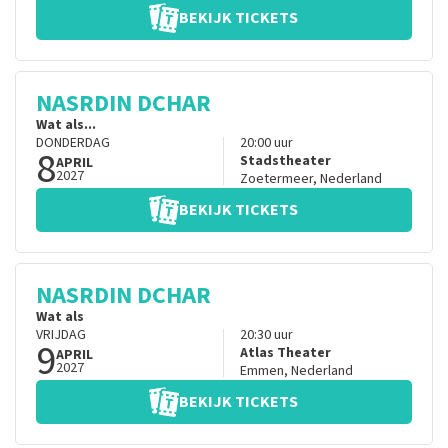
BEKIJK TICKETS
NASRDIN DCHAR
Wat als...
DONDERDAG
20:00
uur
8
Stadstheater
APRIL
2027
Zoetermeer
,
Nederland
BEKIJK TICKETS
NASRDIN DCHAR
Wat als
VRIJDAG
20:30
uur
9
Atlas Theater
APRIL
2027
Emmen
,
Nederland
BEKIJK TICKETS