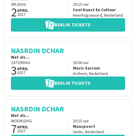
VRIJDAG
20:15
uur
2
Cool Kunst En Cultuur
APRIL
2027
Heerhugowaard
,
Nederland
BEKIJK TICKETS
NASRDIN DCHAR
Wat als...
ZATERDAG
20:00
uur
3
Musis Sacrum
APRIL
2027
Arnhem
,
Nederland
BEKIJK TICKETS
NASRDIN DCHAR
Wat als...
WOENSDAG
20:15
uur
7
Maaspoort
APRIL
2027
Venlo
,
Nederland