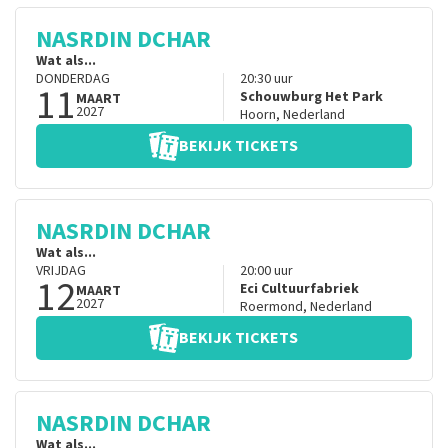
NASRDIN DCHAR
Wat als...
DONDERDAG
20:30
uur
11
Schouwburg Het Park
MAART
2027
Hoorn
,
Nederland
BEKIJK TICKETS
NASRDIN DCHAR
Wat als...
VRIJDAG
20:00
uur
12
Eci Cultuurfabriek
MAART
2027
Roermond
,
Nederland
BEKIJK TICKETS
NASRDIN DCHAR
Wat als...