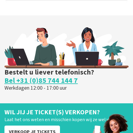
Bestelt u liever telefonisch?
Bel +31 (0)85 744 144 7
Werkdagen 12:00 - 17:00 uur
WIL JIJ JE TICKET(S) VERKOPEN?
Laat het ons weten en misschien kopen wij ze wel van je!
VERKOOP JE TICKETS