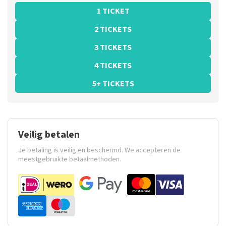
1 TICKET
2 TICKETS
3 TICKETS
4 TICKETS
5+ TICKETS
Veilig betalen
Je betaling is veilig en beschermd. We accepteren de
meestgebruikte betaalmethoden.