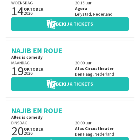
WOENSDAG
20:15
uur
14
Agora
OKTOBER
2026
Lelystad
,
Nederland
BEKIJK TICKETS
NAJIB EN ROUE
Alles is comedy
MAANDAG
20:00
uur
19
Afas Circustheater
OKTOBER
2026
Den Haag
,
Nederland
BEKIJK TICKETS
NAJIB EN ROUE
Alles is comedy
DINSDAG
20:00
uur
20
Afas Circustheater
OKTOBER
2026
Den Haag
,
Nederland