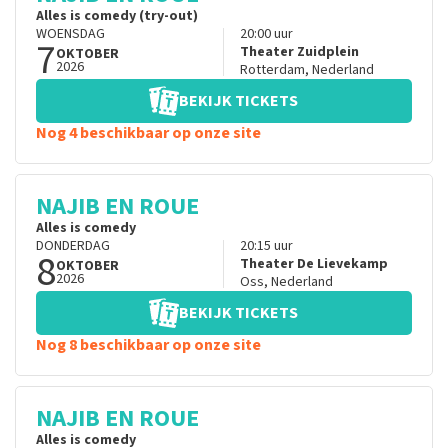
Alles is comedy (try-out)
WOENSDAG
20:00
uur
7
Theater Zuidplein
OKTOBER
2026
Rotterdam
,
Nederland
BEKIJK TICKETS
Nog 4 beschikbaar op onze site
NAJIB EN ROUE
Alles is comedy
DONDERDAG
20:15
uur
8
Theater De Lievekamp
OKTOBER
2026
Oss
,
Nederland
BEKIJK TICKETS
Nog 8 beschikbaar op onze site
NAJIB EN ROUE
Alles is comedy