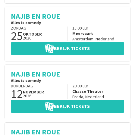
NAJIB EN ROUE
Alles is comedy
ZONDAG
15:00
uur
25
Meervaart
OKTOBER
2026
Amsterdam
,
Nederland
BEKIJK TICKETS
NAJIB EN ROUE
Alles is comedy
DONDERDAG
20:00
uur
12
Chasse Theater
NOVEMBER
2026
Breda
,
Nederland
BEKIJK TICKETS
NAJIB EN ROUE