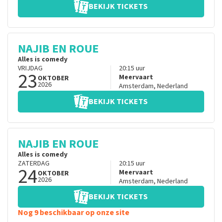
BEKIJK TICKETS
NAJIB EN ROUE
Alles is comedy
VRIJDAG
20:15
uur
23
Meervaart
OKTOBER
2026
Amsterdam
,
Nederland
BEKIJK TICKETS
NAJIB EN ROUE
Alles is comedy
ZATERDAG
20:15
uur
24
Meervaart
OKTOBER
2026
Amsterdam
,
Nederland
BEKIJK TICKETS
Nog 9 beschikbaar op onze site