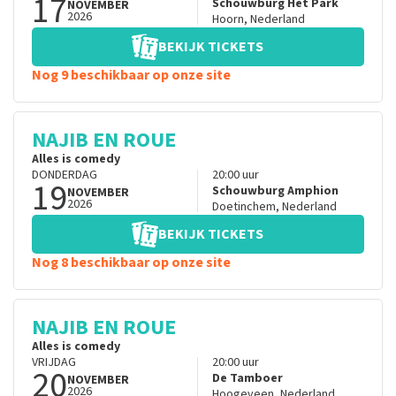
17
Schouwburg Het Park
NOVEMBER
2026
Hoorn
,
Nederland
BEKIJK TICKETS
Nog 9 beschikbaar op onze site
NAJIB EN ROUE
Alles is comedy
DONDERDAG
20:00
uur
19
Schouwburg Amphion
NOVEMBER
2026
Doetinchem
,
Nederland
BEKIJK TICKETS
Nog 8 beschikbaar op onze site
NAJIB EN ROUE
Alles is comedy
VRIJDAG
20:00
uur
20
De Tamboer
NOVEMBER
2026
Hoogeveen
,
Nederland