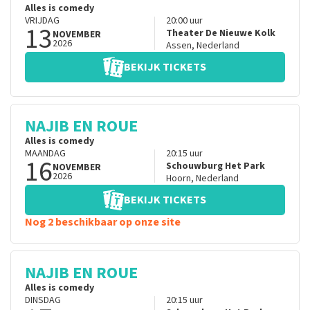
Alles is comedy
VRIJDAG
20:00
uur
13
Theater De Nieuwe Kolk
NOVEMBER
2026
Assen
,
Nederland
BEKIJK TICKETS
NAJIB EN ROUE
Alles is comedy
MAANDAG
20:15
uur
16
Schouwburg Het Park
NOVEMBER
2026
Hoorn
,
Nederland
BEKIJK TICKETS
Nog 2 beschikbaar op onze site
NAJIB EN ROUE
Alles is comedy
DINSDAG
20:15
uur