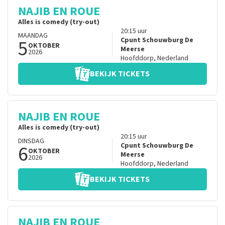
NAJIB EN ROUE
Alles is comedy (try-out)
20:15
uur
MAANDAG
5
Cpunt Schouwburg De
OKTOBER
Meerse
2026
Hoofddorp
,
Nederland
BEKIJK TICKETS
NAJIB EN ROUE
Alles is comedy (try-out)
20:15
uur
DINSDAG
6
Cpunt Schouwburg De
OKTOBER
Meerse
2026
Hoofddorp
,
Nederland
BEKIJK TICKETS
NAJIB EN ROUE