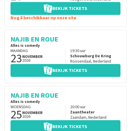
BEKIJK TICKETS
Nog 8 beschikbaar op onze site
NAJIB EN ROUE
Alles is comedy
MAANDAG
19:30
uur
23
Schouwburg De Kring
NOVEMBER
2026
Roosendaal
,
Nederland
BEKIJK TICKETS
NAJIB EN ROUE
Alles is comedy
WOENSDAG
20:00
uur
25
Zaantheater
NOVEMBER
2026
Zaandam
,
Nederland
BEKIJK TICKETS