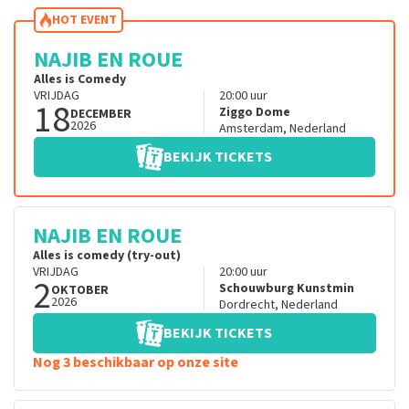
HOT EVENT
NAJIB EN ROUE
Alles is Comedy
VRIJDAG
20:00
uur
18
Ziggo Dome
DECEMBER
2026
Amsterdam
,
Nederland
BEKIJK TICKETS
NAJIB EN ROUE
Alles is comedy (try-out)
VRIJDAG
20:00
uur
2
Schouwburg Kunstmin
OKTOBER
2026
Dordrecht
,
Nederland
BEKIJK TICKETS
Nog 3 beschikbaar op onze site