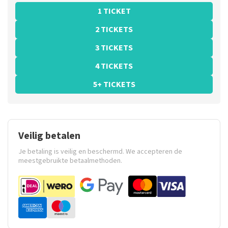
1 TICKET
2 TICKETS
3 TICKETS
4 TICKETS
5+ TICKETS
Veilig betalen
Je betaling is veilig en beschermd. We accepteren de
meestgebruikte betaalmethoden.