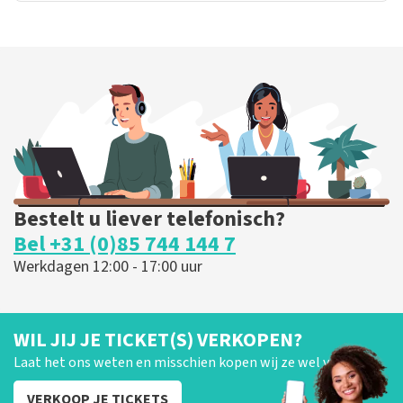
Bestelt u liever telefonisch?
Bel +31 (0)85 744 144 7
Werkdagen 12:00 - 17:00 uur
WIL JIJ JE TICKET(S) VERKOPEN?
Laat het ons weten en misschien kopen wij ze wel van je!
VERKOOP JE TICKETS