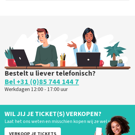
Bestelt u liever telefonisch?
Bel +31 (0)85 744 144 7
Werkdagen 12:00 - 17:00 uur
WIL JIJ JE TICKET(S) VERKOPEN?
Laat het ons weten en misschien kopen wij ze wel van je!
VERKOOP JE TICKETS