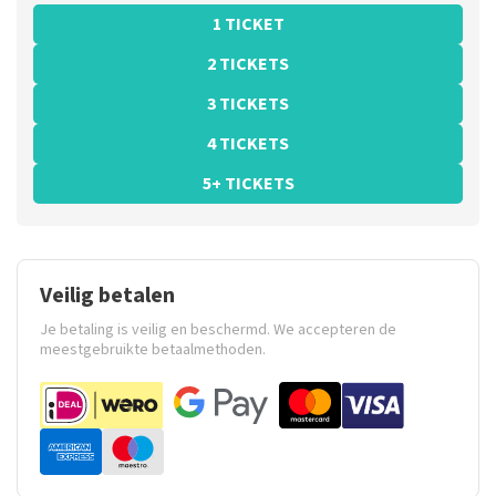
1 TICKET
2 TICKETS
3 TICKETS
4 TICKETS
5+ TICKETS
Veilig betalen
Je betaling is veilig en beschermd. We accepteren de
meestgebruikte betaalmethoden.