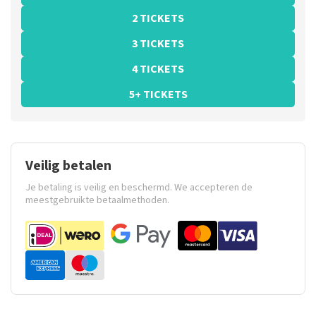
2 TICKETS
3 TICKETS
4 TICKETS
5+ TICKETS
Veilig betalen
Je betaling is veilig en beschermd. We accepteren de
meestgebruikte betaalmethoden.