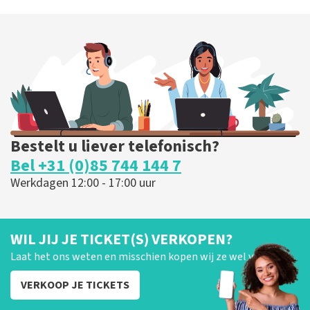
Bestelt u liever telefonisch?
Bel +31 (0)85 744 144 7
Werkdagen 12:00 - 17:00 uur
WIL JIJ JE TICKET(S) VERKOPEN?
Laat het ons weten en misschien kopen wij ze wel van je!
VERKOOP JE TICKETS