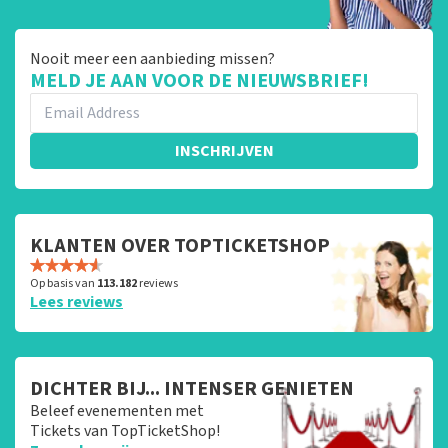
Nooit meer een aanbieding missen?
MELD JE AAN VOOR DE NIEUWSBRIEF!
INSCHRIJVEN
KLANTEN OVER TOPTICKETSHOP
Op basis van
113.182
reviews
Lees reviews
DICHTER BIJ... INTENSER GENIETEN
Beleef evenementen met
Tickets van TopTicketShop!