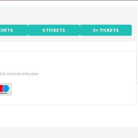
ICKETS
4 TICKETS
5+ TICKETS
ikte betaalmethoden.