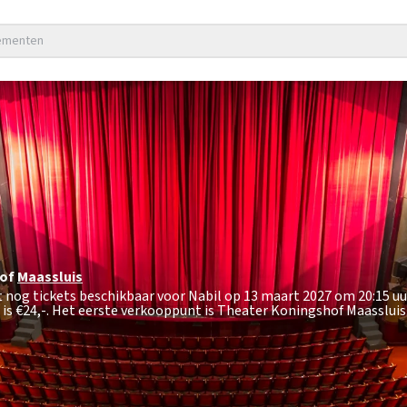
nementen
of
Maassluis
t nog tickets beschikbaar voor Nabil op 13 maart 2027 om 20:15 uu
 is
€24,-
. Het eerste verkooppunt is Theater Koningshof Maassluis