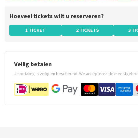
Hoeveel tickets wilt u reserveren?
1 TICKET
2 TICKETS
3 T
Veilig betalen
Je betaling is veilig en beschermd. We accepteren de meestgebru