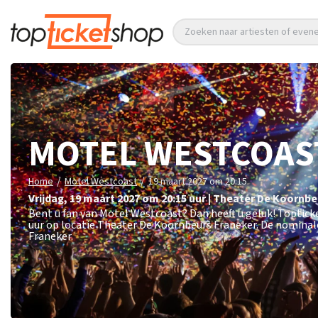
Zoeken naar artiesten of eve
MOTEL WESTCOAS
/
/
Home
Motel Westcoast
19 maart 2027 om 20:15
vrijdag
,
19 maart 2027 om 20:15
uur
|
Theater De Koornbe
Bent u fan van Motel Westcoast? Dan heeft u geluk! Toptic
uur op locatie Theater De Koornbeurs Franeker. De nominale
Franeker.