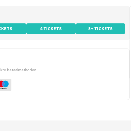
ICKETS
4 TICKETS
5+ TICKETS
ikte betaalmethoden.