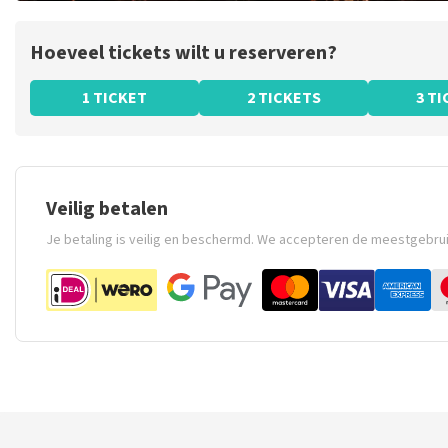
Hoeveel tickets wilt u reserveren?
1 TICKET
2 TICKETS
3 T
Veilig betalen
Je betaling is veilig en beschermd. We accepteren de meestgebru