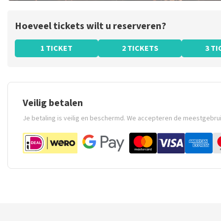
Hoeveel tickets wilt u reserveren?
1 TICKET
2 TICKETS
3 T
Veilig betalen
Je betaling is veilig en beschermd. We accepteren de meestgebru