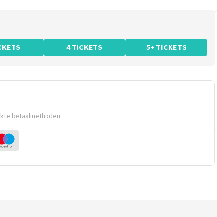
ICKETS
4 TICKETS
5+ TICKETS
ikte betaalmethoden.