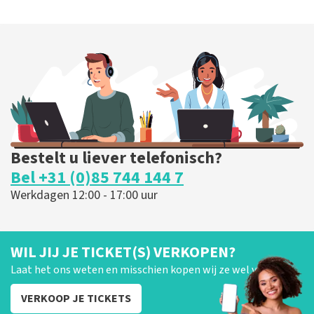
Bestelt u liever telefonisch?
Bel +31 (0)85 744 144 7
Werkdagen 12:00 - 17:00 uur
WIL JIJ JE TICKET(S) VERKOPEN?
Laat het ons weten en misschien kopen wij ze wel van je!
VERKOOP JE TICKETS