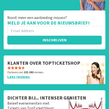
Nooit meer een aanbieding missen?
MELD JE AAN VOOR DE NIEUWSBRIEF!
INSCHRIJVEN
KLANTEN OVER TOPTICKETSHOP
Op basis van
113.242
reviews
Lees reviews
DICHTER BIJ... INTENSER GENIETEN
Beleef evenementen met
Tickets van TopTicketShop!