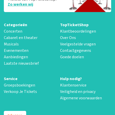
Zo werken wij
Categorieën
TopTicketShop
Concerten
Klantbeoordelingen
Cabaret en theater
Over Ons
Musicals
Veelgestelde vragen
Evenementen
Contactgegevens
Aanbiedingen
Goede doelen
Laatste nieuwsbrief
Service
Hulp nodig?
Groepsboekingen
Klantenservice
Verkoop Je Tickets
Veiligheid en privacy
Algemene voorwaarden