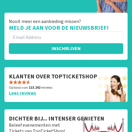
Nooit meer een aanbieding missen?
MELD JE AAN VOOR DE NIEUWSBRIEF!
INSCHRIJVEN
KLANTEN OVER TOPTICKETSHOP
Op basis van
113.242
reviews
Lees reviews
DICHTER BIJ... INTENSER GENIETEN
Beleef evenementen met
Tickets van TopTicketShop!