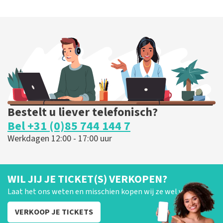
Bestelt u liever telefonisch?
Bel +31 (0)85 744 144 7
Werkdagen 12:00 - 17:00 uur
WIL JIJ JE TICKET(S) VERKOPEN?
Laat het ons weten en misschien kopen wij ze wel van je!
VERKOOP JE TICKETS