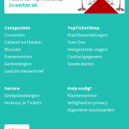
Zo werken wij
Categorieën
TopTicketShop
Concerten
Klantbeoordelingen
Cabaret en theater
Over Ons
Musicals
Veelgestelde vragen
Evenementen
Contactgegevens
Aanbiedingen
Goede doelen
Laatste nieuwsbrief
Service
Hulp nodig?
Groepsboekingen
Klantenservice
Verkoop Je Tickets
Veiligheid en privacy
Algemene voorwaarden