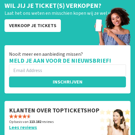
WIL JIJ JE TICKET(S) VERKOPEN?
Laat het ons weten en misschien kopen wij ze wel van je!
VERKOOP JE TICKETS
Nooit meer een aanbieding missen?
MELD JE AAN VOOR DE NIEUWSBRIEF!
INSCHRIJVEN
KLANTEN OVER TOPTICKETSHOP
Op basis van
113.182
reviews
Lees reviews