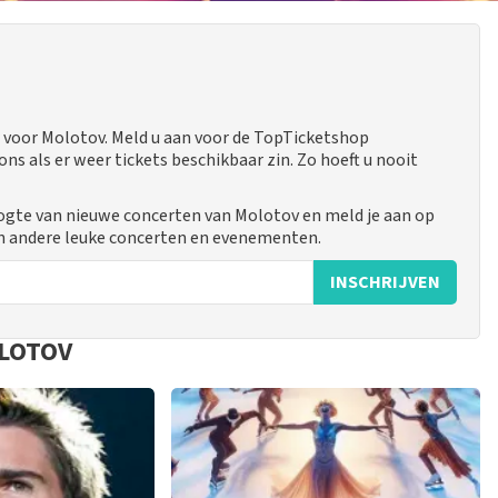
voor Molotov. Meld u aan voor de TopTicketshop
 als er weer tickets beschikbaar zin. Zo hoeft u nooit
oogte van nieuwe concerten van Molotov en meld je aan op
n andere leuke concerten en evenementen.
INSCHRIJVEN
OLOTOV