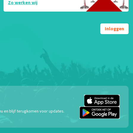
Zo werken wij
Inloggen
nu en blijf terugkomen voor updates.