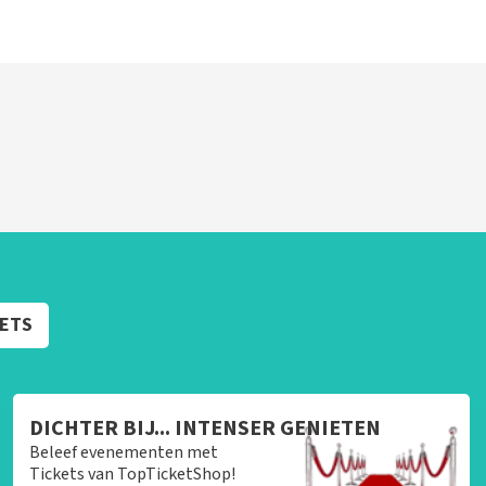
KETS
DICHTER BIJ... INTENSER GENIETEN
Beleef evenementen met
Tickets van TopTicketShop!