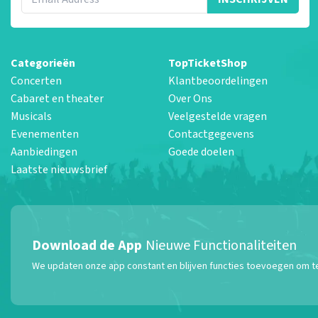
Categorieën
TopTicketShop
Concerten
Klantbeoordelingen
Cabaret en theater
Over Ons
Musicals
Veelgestelde vragen
Evenementen
Contactgegevens
Aanbiedingen
Goede doelen
Laatste nieuwsbrief
Download de App
Nieuwe Functionaliteiten
We updaten onze app constant en blijven functies toevoegen om te z