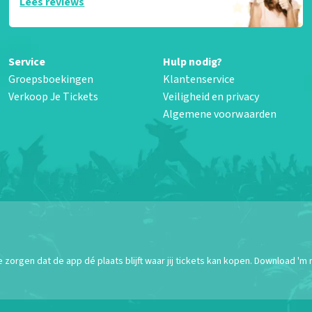
Lees reviews
Service
Hulp nodig?
Groepsboekingen
Klantenservice
Verkoop Je Tickets
Veiligheid en privacy
Algemene voorwaarden
orgen dat de app dé plaats blijft waar jij tickets kan kopen. Download 'm 