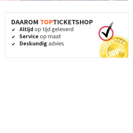
DAAROM
TOP
TICKETSHOP
Altijd
op tijd geleverd
Service
op maat
Deskundig
advies