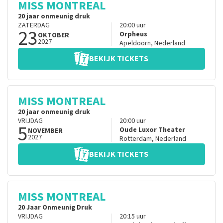
MISS MONTREAL
20 jaar onmeunig druk
ZATERDAG
20:00
uur
23
Orpheus
OKTOBER
2027
Apeldoorn
,
Nederland
BEKIJK TICKETS
MISS MONTREAL
20 jaar onmeunig druk
VRIJDAG
20:00
uur
5
Oude Luxor Theater
NOVEMBER
2027
Rotterdam
,
Nederland
BEKIJK TICKETS
MISS MONTREAL
20 Jaar Onmeunig Druk
VRIJDAG
20:15
uur