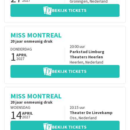
2027
Groningen
,
Nederland
BEKIJK TICKETS
MISS MONTREAL
20 jaar onmeunig druk
20:00
uur
DONDERDAG
1
Parkstad Limburg
APRIL
Theaters Heerlen
2027
Heerlen
,
Nederland
BEKIJK TICKETS
MISS MONTREAL
20 jaar onmeunig druk
WOENSDAG
20:15
uur
14
Theater De Lievekamp
APRIL
2027
Oss
,
Nederland
BEKIJK TICKETS