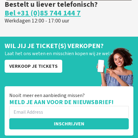
Bestelt u liever telefonisch?
Bel +31 (0)85 744 144 7
Werkdagen 12:00 - 17:00 uur
WIL JIJ JE TICKET(S) VERKOPEN?
Laat het ons weten en misschien kopen wij ze wel van je!
VERKOOP JE TICKETS
Nooit meer een aanbieding missen?
MELD JE AAN VOOR DE NIEUWSBRIEF!
INSCHRIJVEN