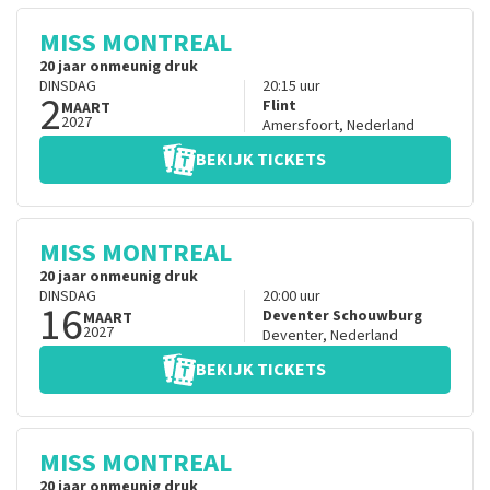
MISS MONTREAL
20 jaar onmeunig druk
DINSDAG
20:15
uur
2
Flint
MAART
2027
Amersfoort
,
Nederland
BEKIJK TICKETS
MISS MONTREAL
20 jaar onmeunig druk
DINSDAG
20:00
uur
16
Deventer Schouwburg
MAART
2027
Deventer
,
Nederland
BEKIJK TICKETS
MISS MONTREAL
20 jaar onmeunig druk