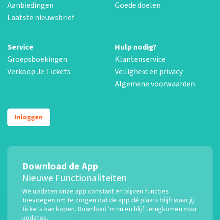
Aanbiedingen
Goede doelen
Laatste nieuwsbrief
Service
Hulp nodig?
Groepsboekingen
Klantenservice
Verkoop Je Tickets
Veiligheid en privacy
Algemene voorwaarden
Inloggen
Download de App
Nieuwe Functionaliteiten
We updaten onze app constant en blijven functies
toevoegen om te zorgen dat de app dé plaats blijft waar jij
tickets kan kopen. Download 'm nu en blijf terugkomen voor
updates.