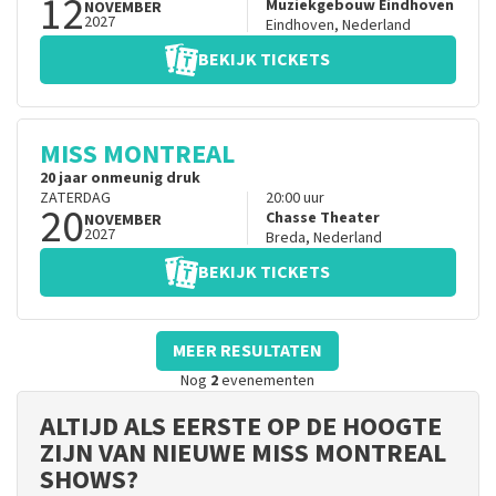
12
Muziekgebouw Eindhoven
NOVEMBER
2027
Eindhoven
,
Nederland
BEKIJK TICKETS
MISS MONTREAL
20 jaar onmeunig druk
ZATERDAG
20:00
uur
20
Chasse Theater
NOVEMBER
2027
Breda
,
Nederland
BEKIJK TICKETS
MEER RESULTATEN
Nog
2
evenementen
ALTIJD ALS EERSTE OP DE HOOGTE
ZIJN VAN NIEUWE MISS MONTREAL
SHOWS?