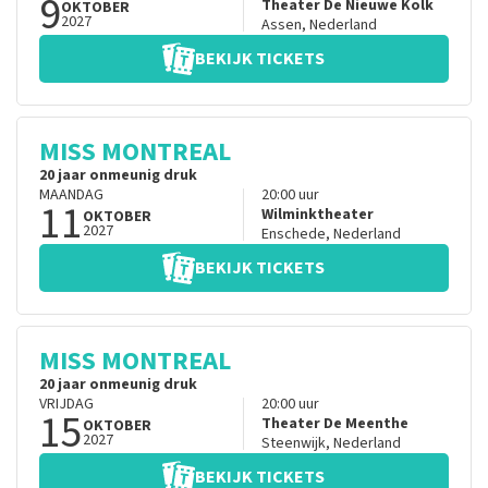
9
Theater De Nieuwe Kolk
OKTOBER
2027
Assen
,
Nederland
BEKIJK TICKETS
MISS MONTREAL
20 jaar onmeunig druk
MAANDAG
20:00
uur
11
Wilminktheater
OKTOBER
2027
Enschede
,
Nederland
BEKIJK TICKETS
MISS MONTREAL
20 jaar onmeunig druk
VRIJDAG
20:00
uur
15
Theater De Meenthe
OKTOBER
2027
Steenwijk
,
Nederland
BEKIJK TICKETS