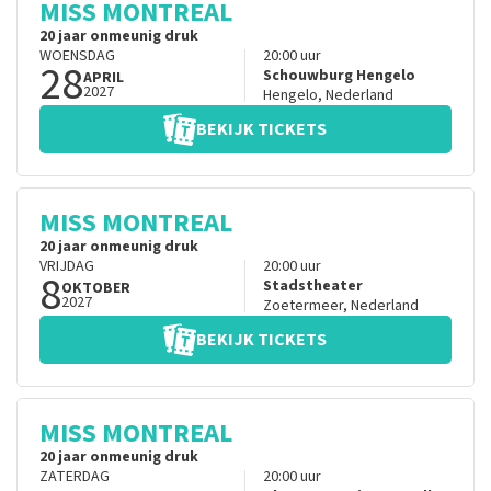
MISS MONTREAL
20 jaar onmeunig druk
WOENSDAG
20:00
uur
28
Schouwburg Hengelo
APRIL
2027
Hengelo
,
Nederland
BEKIJK TICKETS
MISS MONTREAL
20 jaar onmeunig druk
VRIJDAG
20:00
uur
8
Stadstheater
OKTOBER
2027
Zoetermeer
,
Nederland
BEKIJK TICKETS
MISS MONTREAL
20 jaar onmeunig druk
ZATERDAG
20:00
uur