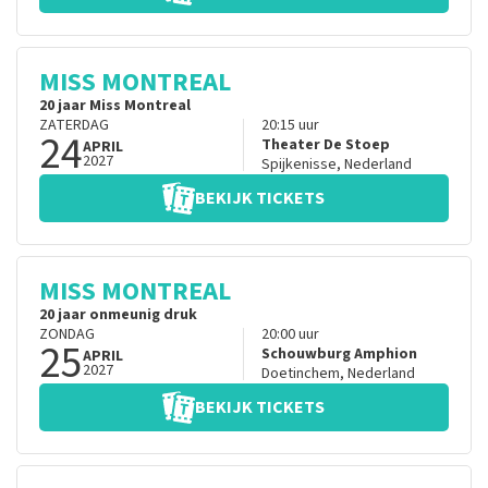
MISS MONTREAL
20 jaar Miss Montreal
ZATERDAG
20:15
uur
24
Theater De Stoep
APRIL
2027
Spijkenisse
,
Nederland
BEKIJK TICKETS
MISS MONTREAL
20 jaar onmeunig druk
ZONDAG
20:00
uur
25
Schouwburg Amphion
APRIL
2027
Doetinchem
,
Nederland
BEKIJK TICKETS