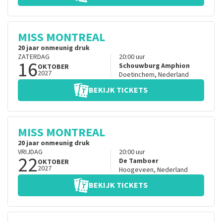
MISS MONTREAL
20 jaar onmeunig druk
ZATERDAG
20:00
uur
16
Schouwburg Amphion
OKTOBER
2027
Doetinchem
,
Nederland
BEKIJK TICKETS
MISS MONTREAL
20 jaar onmeunig druk
VRIJDAG
20:00
uur
22
De Tamboer
OKTOBER
2027
Hoogeveen
,
Nederland
BEKIJK TICKETS