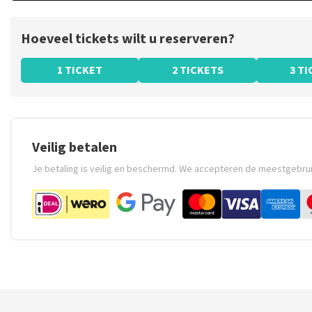
Hoeveel tickets wilt u reserveren?
1 TICKET
2 TICKETS
3 T
Veilig betalen
Je betaling is veilig en beschermd. We accepteren de meestgebru