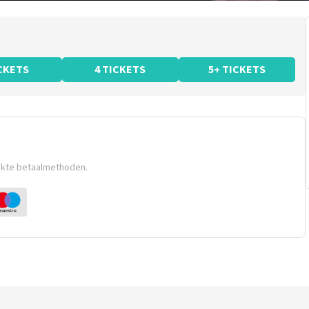
ICKETS
4 TICKETS
5+ TICKETS
ikte betaalmethoden.