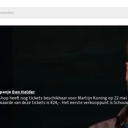
nementen
panje
Den Helder
tshop heeft nog tickets beschikbaar voor Martijn Koning op 22 mei
aarde van deze tickets is
€24,-
. Het eerste verkooppunt is Scho