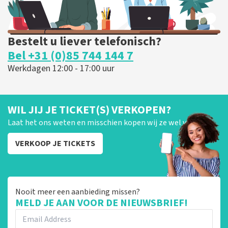
Bestelt u liever telefonisch?
Bel +31 (0)85 744 144 7
Werkdagen 12:00 - 17:00 uur
WIL JIJ JE TICKET(S) VERKOPEN?
Laat het ons weten en misschien kopen wij ze wel van je!
VERKOOP JE TICKETS
Nooit meer een aanbieding missen?
MELD JE AAN VOOR DE NIEUWSBRIEF!