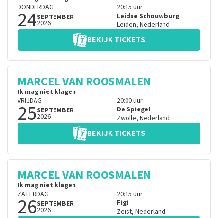
DONDERDAG
20:15
uur
24
Leidse Schouwburg
SEPTEMBER
2026
Leiden
,
Nederland
BEKIJK TICKETS
MARCEL VAN ROOSMALEN
Ik mag niet klagen
VRIJDAG
20:00
uur
25
De Spiegel
SEPTEMBER
2026
Zwolle
,
Nederland
BEKIJK TICKETS
MARCEL VAN ROOSMALEN
Ik mag niet klagen
ZATERDAG
20:15
uur
26
Figi
SEPTEMBER
2026
Zeist
,
Nederland