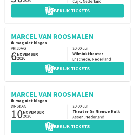
2026
Cuijk
,
Nederland
BEKIJK TICKETS
MARCEL VAN ROOSMALEN
Ik mag niet klagen
VRIJDAG
20:00
uur
6
Wilminktheater
NOVEMBER
2026
Enschede
,
Nederland
BEKIJK TICKETS
MARCEL VAN ROOSMALEN
Ik mag niet klagen
DINSDAG
20:00
uur
10
Theater De Nieuwe Kolk
NOVEMBER
2026
Assen
,
Nederland
BEKIJK TICKETS