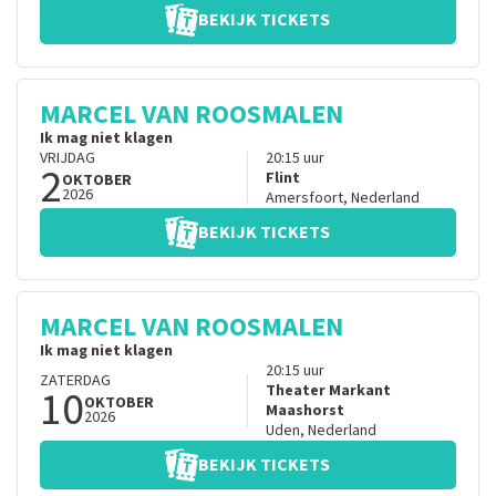
BEKIJK TICKETS
MARCEL VAN ROOSMALEN
Ik mag niet klagen
VRIJDAG
20:15
uur
2
Flint
OKTOBER
2026
Amersfoort
,
Nederland
BEKIJK TICKETS
MARCEL VAN ROOSMALEN
Ik mag niet klagen
20:15
uur
ZATERDAG
10
Theater Markant
OKTOBER
Maashorst
2026
Uden
,
Nederland
BEKIJK TICKETS