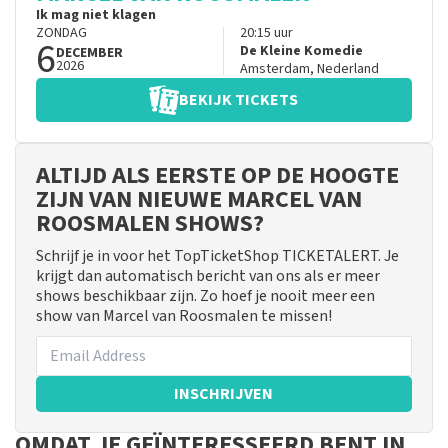
Ik mag niet klagen
ZONDAG
20:15
uur
6
De Kleine Komedie
DECEMBER
2026
Amsterdam
,
Nederland
BEKIJK TICKETS
ALTIJD ALS EERSTE OP DE HOOGTE
ZIJN VAN NIEUWE MARCEL VAN
ROOSMALEN SHOWS?
Schrijf je in voor het TopTicketShop TICKETALERT. Je
krijgt dan automatisch bericht van ons als er meer
shows beschikbaar zijn. Zo hoef je nooit meer een
show van Marcel van Roosmalen te missen!
INSCHRIJVEN
OMDAT JE GEÏNTERESSEERD BENT IN