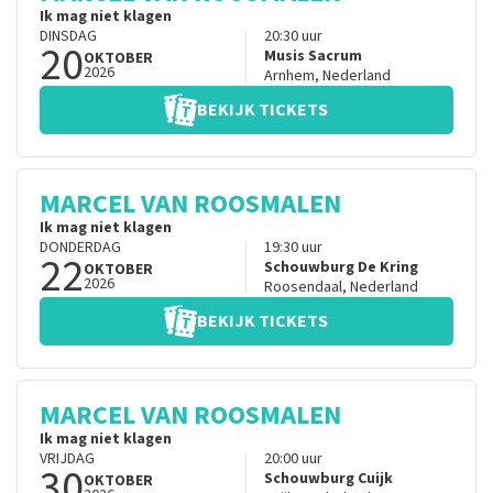
Ik mag niet klagen
DINSDAG
20:30
uur
20
Musis Sacrum
OKTOBER
2026
Arnhem
,
Nederland
BEKIJK TICKETS
MARCEL VAN ROOSMALEN
Ik mag niet klagen
DONDERDAG
19:30
uur
22
Schouwburg De Kring
OKTOBER
2026
Roosendaal
,
Nederland
BEKIJK TICKETS
MARCEL VAN ROOSMALEN
Ik mag niet klagen
VRIJDAG
20:00
uur
30
Schouwburg Cuijk
OKTOBER