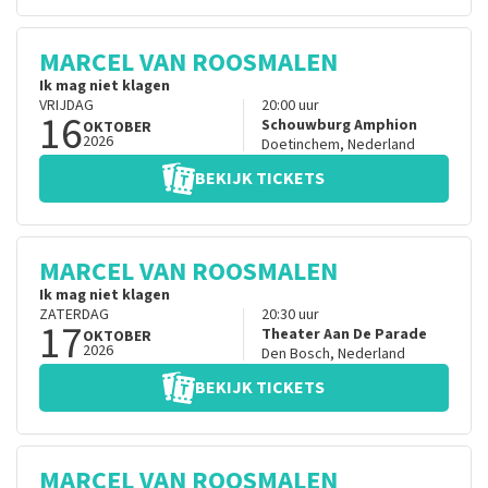
MARCEL VAN ROOSMALEN
Ik mag niet klagen
VRIJDAG
20:00
uur
16
Schouwburg Amphion
OKTOBER
2026
Doetinchem
,
Nederland
BEKIJK TICKETS
MARCEL VAN ROOSMALEN
Ik mag niet klagen
ZATERDAG
20:30
uur
17
Theater Aan De Parade
OKTOBER
2026
Den Bosch
,
Nederland
BEKIJK TICKETS
MARCEL VAN ROOSMALEN