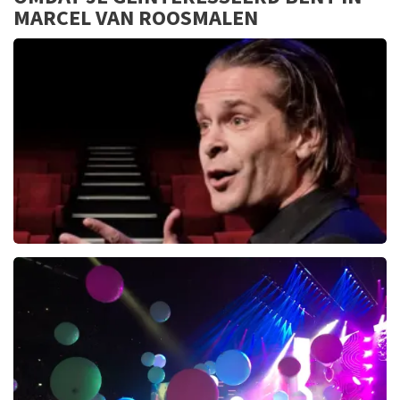
MARCEL VAN ROOSMALEN
Hans Teeuwen
276+
reviews
BEKIJKEN