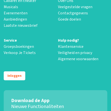
Cabaret en theater
Over Ons
Musicals
Veelgestelde vragen
Evenementen
Contactgegevens
Aanbiedingen
Goede doelen
Laatste nieuwsbrief
Service
Hulp nodig?
Groepsboekingen
Klantenservice
Verkoop Je Tickets
Veiligheid en privacy
Algemene voorwaarden
Inloggen
Download de App
Nieuwe Functionaliteiten