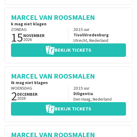
MARCEL VAN ROOSMALEN
k mag niet klagen
ZONDAG
20:15
uur
15
TivoliVredenburg
NOVEMBER
2026
Utrecht
,
Nederland
BEKIJK TICKETS
MARCEL VAN ROOSMALEN
Ik mag niet klagen
WOENSDAG
20:15
uur
2
Diligentia
DECEMBER
2026
Den Haag
,
Nederland
BEKIJK TICKETS
MARCEL VAN ROOSMALEN