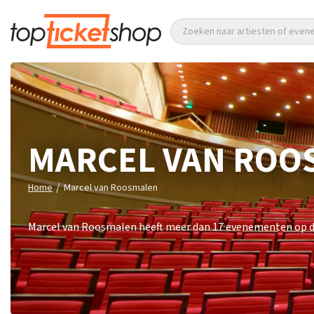
Zoeken naar artiesten of eve
MARCEL VAN ROO
/
Home
Marcel van Roosmalen
Marcel van Roosmalen heeft meer dan 17 evenementen op di