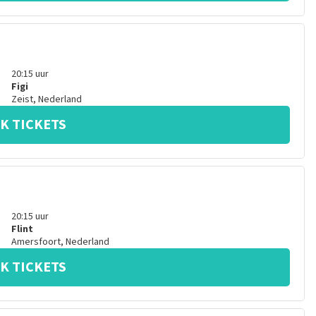
20:15
uur
Figi
Zeist
,
Nederland
K TICKETS
20:15
uur
Flint
Amersfoort
,
Nederland
K TICKETS