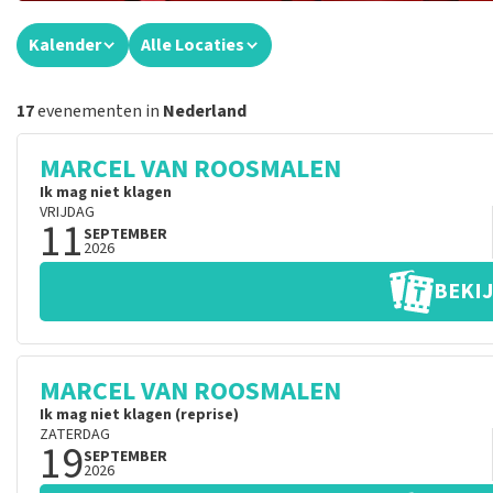
Kalender
Alle Locaties
17
evenementen in
Nederland
MARCEL VAN ROOSMALEN
Ik mag niet klagen
VRIJDAG
11
SEPTEMBER
2026
BEKIJ
MARCEL VAN ROOSMALEN
Ik mag niet klagen (reprise)
ZATERDAG
19
SEPTEMBER
2026