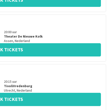
K TICKETS
20:00
uur
Theater De Nieuwe Kolk
Assen
,
Nederland
K TICKETS
20:15
uur
TivoliVredenburg
Utrecht
,
Nederland
K TICKETS