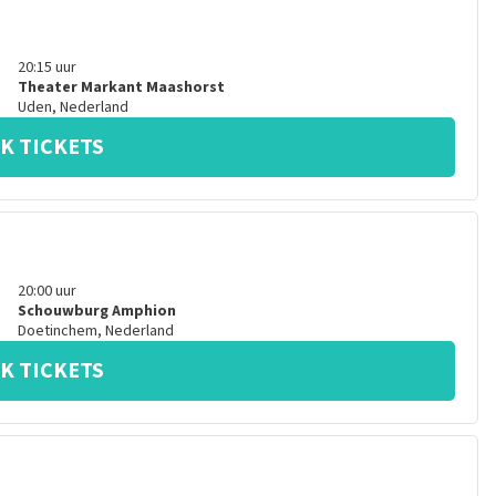
20:15
uur
Theater Markant Maashorst
Uden
,
Nederland
K TICKETS
20:00
uur
Schouwburg Amphion
Doetinchem
,
Nederland
K TICKETS