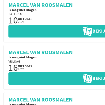
MARCEL VAN ROOSMALEN
Ik mag niet klagen
ZATERDAG
10
OKTOBER
2026
BEKIJ
MARCEL VAN ROOSMALEN
Ik mag niet klagen
VRIJDAG
16
OKTOBER
2026
BEKIJ
MARCEL VAN ROOSMALEN
Ik mag niet klagen