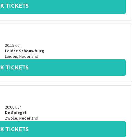
K TICKETS
20:15
uur
Leidse Schouwburg
Leiden
,
Nederland
K TICKETS
20:00
uur
De Spiegel
Zwolle
,
Nederland
K TICKETS