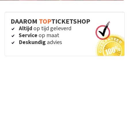
DAAROM
TOP
TICKETSHOP
Altijd
op tijd geleverd
Service
op maat
Deskundig
advies