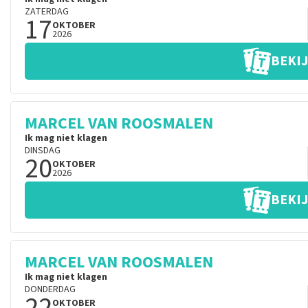
ZATERDAG
17
OKTOBER
2026
BEKIJ
MARCEL VAN ROOSMALEN
Ik mag niet klagen
DINSDAG
20
OKTOBER
2026
BEKIJ
MARCEL VAN ROOSMALEN
Ik mag niet klagen
DONDERDAG
22
OKTOBER