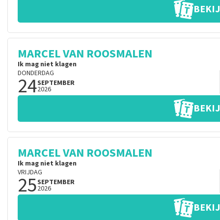
BEKIJ
MARCEL VAN ROOSMALEN
Ik mag niet klagen
DONDERDAG
24
SEPTEMBER
2026
BEKIJ
MARCEL VAN ROOSMALEN
Ik mag niet klagen
VRIJDAG
25
SEPTEMBER
2026
BEKIJ