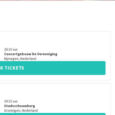
20:15
uur
Concertgebouw De Vereeniging
Nijmegen
,
Nederland
K TICKETS
20:15
uur
Stadsschouwburg
Groningen
,
Nederland