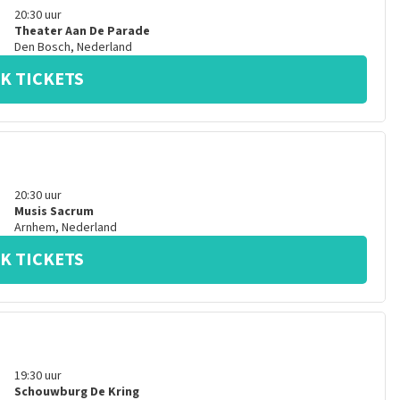
20:30
uur
Theater Aan De Parade
Den Bosch
,
Nederland
K TICKETS
20:30
uur
Musis Sacrum
Arnhem
,
Nederland
K TICKETS
19:30
uur
Schouwburg De Kring