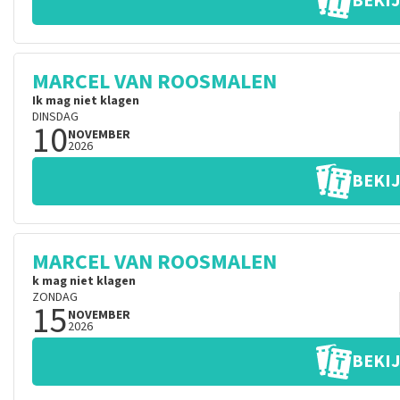
BEKIJ
MARCEL VAN ROOSMALEN
Ik mag niet klagen
DINSDAG
10
NOVEMBER
2026
BEKIJ
MARCEL VAN ROOSMALEN
k mag niet klagen
ZONDAG
15
NOVEMBER
2026
BEKIJ