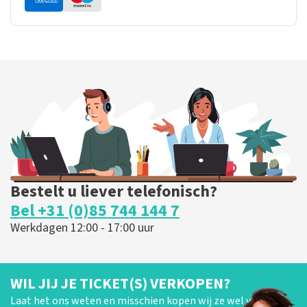
Bestelt u liever telefonisch?
Bel +31 (0)85 744 144 7
Werkdagen 12:00 - 17:00 uur
WIL JIJ JE TICKET(S) VERKOPEN?
Laat het ons weten en misschien kopen wij ze wel van je!