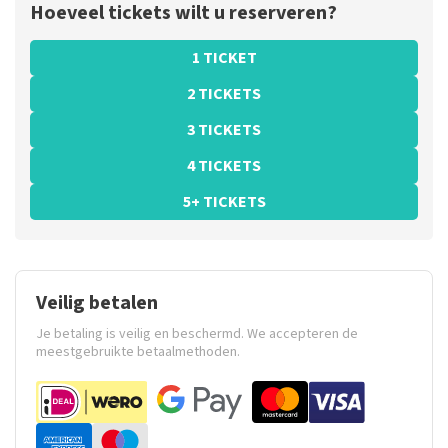
Hoeveel tickets wilt u reserveren?
1 TICKET
2 TICKETS
3 TICKETS
4 TICKETS
5+ TICKETS
Veilig betalen
Je betaling is veilig en beschermd. We accepteren de
meestgebruikte betaalmethoden.